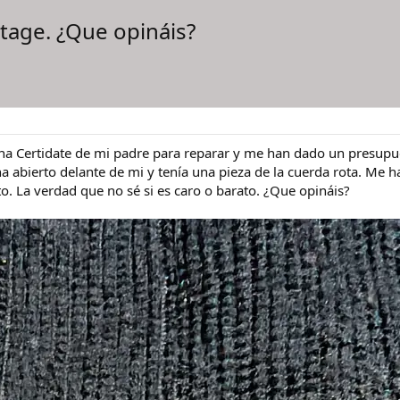
tage. ¿Que opináis?
ina Certidate de mi padre para reparar y me han dado un presupues
 abierto delante de mi y tenía una pieza de la cuerda rota. Me h
to. La verdad que no sé si es caro o barato. ¿Que opináis?