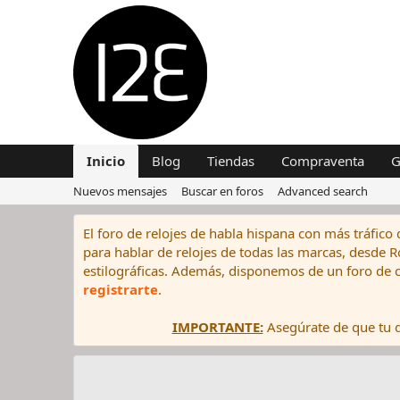
Inicio
Blog
Tiendas
Compraventa
G
Nuevos mensajes
Buscar en foros
Advanced search
El foro de relojes de habla hispana con más tráfico 
para hablar de relojes de todas las marcas, desde Rol
estilográficas. Además, disponemos de un foro de c
registrarte
.
IMPORTANTE:
Asegúrate de que tu di