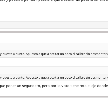
za y puesta a punto. Apuesto a que a aceitar un poco el calibre sin desmontar
za y puesta a punto. Apuesto a que a aceitar un poco el calibre sin desmontar
que poner un segundero, pero por lo visto tiene roto el eje dond