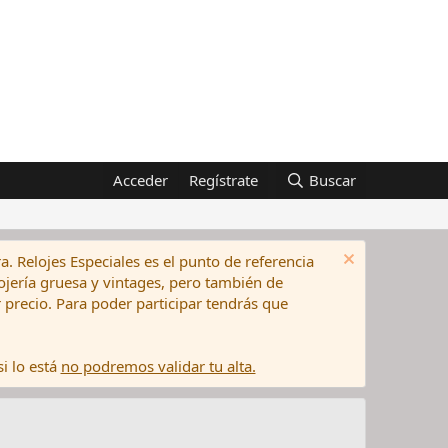
Acceder
Regístrate
Buscar
a. Relojes Especiales es el punto de referencia
elojería gruesa y vintages, pero también de
precio. Para poder participar tendrás que
i lo está
no podremos validar tu alta.