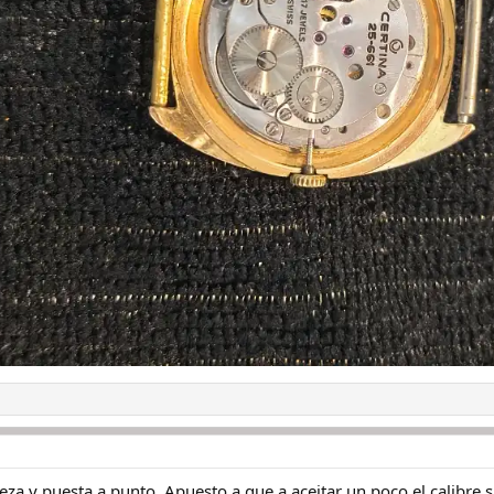
pieza y puesta a punto. Apuesto a que a aceitar un poco el calibr