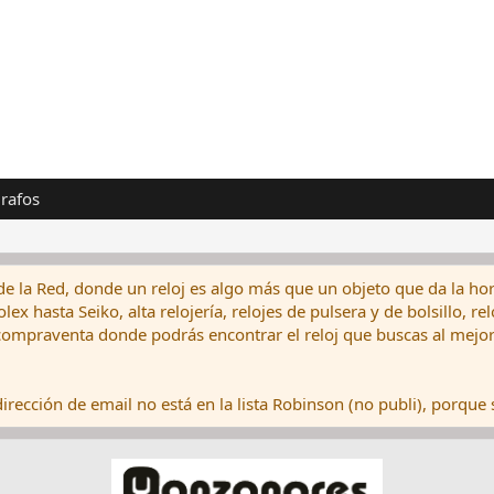
rafos
de la Red, donde un reloj es algo más que un objeto que da la hor
ex hasta Seiko, alta relojería, relojes de pulsera y de bolsillo, r
ompraventa donde podrás encontrar el reloj que buscas al mejor 
rección de email no está en la lista Robinson (no publi), porque s