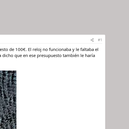
#1
to de 100€. El reloj no funcionaba y le faltaba el
a dicho que en ese presupuesto también le haría