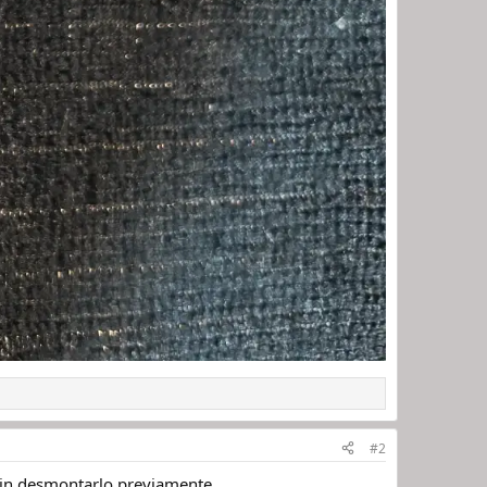
#2
e sin desmontarlo previamente.