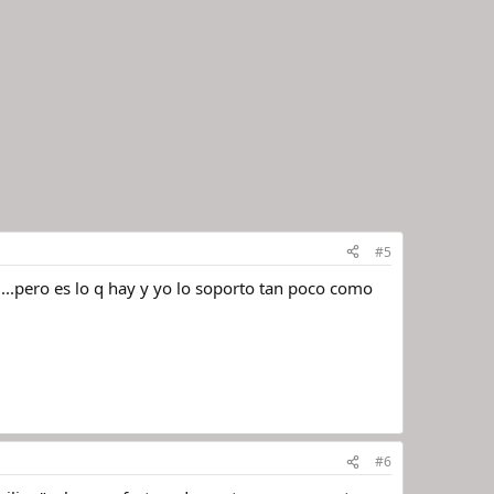
#5
...pero es lo q hay y yo lo soporto tan poco como
#6