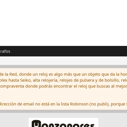
rafos
de la Red, donde un reloj es algo más que un objeto que da la hor
ex hasta Seiko, alta relojería, relojes de pulsera y de bolsillo, r
ompraventa donde podrás encontrar el reloj que buscas al mejor 
rección de email no está en la lista Robinson (no publi), porque s