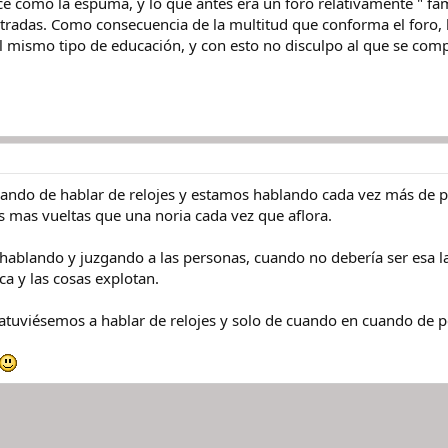
ce como la espuma, y lo que antes era un foro relativamente " fa
tradas. Como consecuencia de la multitud que conforma el foro,
l mismo tipo de educación, y con esto no disculpo al que se co
ndo de hablar de relojes y estamos hablando cada vez más de pers
 mas vueltas que una noria cada vez que aflora.
ablando y juzgando a las personas, cuando no debería ser esa la 
a y las cosas explotan.
tuviésemos a hablar de relojes y solo de cuando en cuando de per