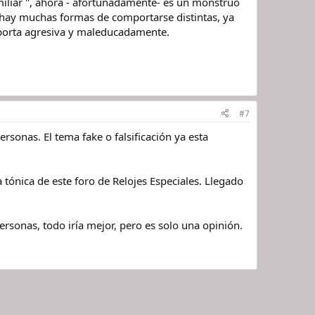
miliar ", ahora - afortunadamente- es un monstruo
 hay muchas formas de comportarse distintas, ya
mporta agresiva y maleducadamente.
#7
onas. El tema fake o falsificación ya esta
tónica de este foro de Relojes Especiales. Llegado
sonas, todo iría mejor, pero es solo una opinión.