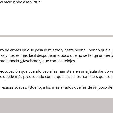
el vicio rinde a la virtud"
ro de armas en que pasa lo mismo y hasta peor. Supongo que ello
ras y nos es mas fácil despotricar a poco que no se tenga un cie
ntolerancia (¿fascismo?) que con los relojes.
eocupación que cuando veo a las hámsters en una jaula dando v
 me quede más preocupado con lo que hacen los hámsters que con 
y resacas suaves. (Bueno, a los más airados que les dé un poco de