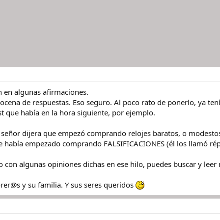
 en algunas afirmaciones.
1 docena de respuestas. Eso seguro. Al poco rato de ponerlo, ya t
ost que había en la hora siguiente, por ejemplo.
señor dijera que empezó comprando relojes baratos, o modestos,
e había empezado comprando FALSIFICACIONES (él los llamó répl
 con algunas opiniones dichas en ese hilo, puedes buscar y leer 
rer@s y su familia. Y sus seres queridos