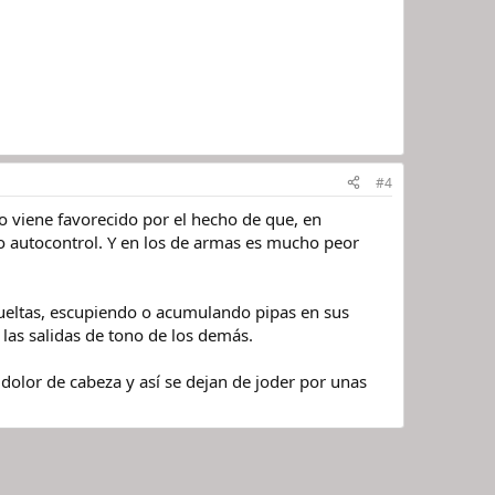
#4
 viene favorecido por el hecho de que, en
rto autocontrol. Y en los de armas es mucho peor
ueltas, escupiendo o acumulando pipas en sus
las salidas de tono de los demás.
 dolor de cabeza y así se dejan de joder por unas