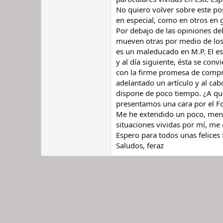
No quiero volver sobre este po
en especial, como en otros en 
Por debajo de las opiniones de
mueven otras por medio de los p
es un maleducado en M.P. El es
y al día siguiente, ésta se con
con la firme promesa de compra
adelantado un artículo y al cab
dispone de poco tiempo. ¿A que
presentamos una cara por el F
Me he extendido un poco, menos
situaciones vividas por mí, m
Espero para todos unas felices 
Saludos, feraz