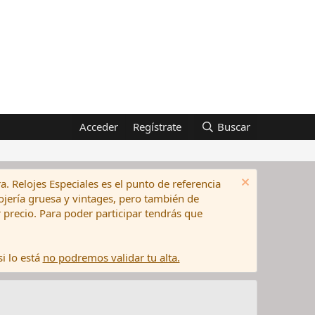
Acceder
Regístrate
Buscar
a. Relojes Especiales es el punto de referencia
elojería gruesa y vintages, pero también de
precio. Para poder participar tendrás que
i lo está
no podremos validar tu alta.