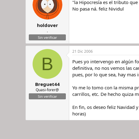
"la Hipocresía es el tributo que 
No pasa ná. feliz Nividul
holdover
.
Sin verificar
21 Dic 2006
B
Pues yo intervengo en algún fo
definitiva, no nos vemos las ca
pues, por lo que sea, hay mas i
Breguet44
Yo me lo tomo con la misma pr
Quasi-forer@
carrillos, etc. De hecho quiza
Sin verificar
En fin, os deseo feliz Navidad 
horas)