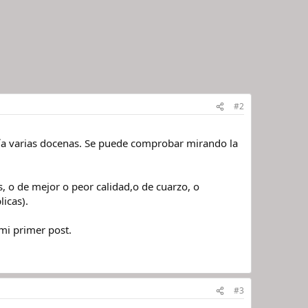
#2
enía varias docenas. Se puede comprobar mirando la
 o de mejor o peor calidad,o de cuarzo, o
icas).
mi primer post.
#3