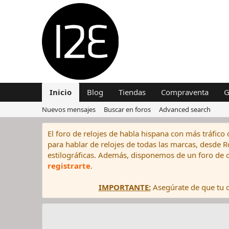
Inicio
Blog
Tiendas
Compraventa
G
Nuevos mensajes
Buscar en foros
Advanced search
El foro de relojes de habla hispana con más tráfico 
para hablar de relojes de todas las marcas, desde Rol
estilográficas. Además, disponemos de un foro de c
registrarte
.
IMPORTANTE:
Asegúrate de que tu di