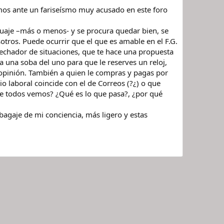
amos ante un fariseísmo muy acusado en este foro
guaje –más o menos- y se procura quedar bien, se
otros. Puede ocurrir que el que es amable en el F.G.
vechador de situaciones, que te hace una propuesta
da una soba del uno para que le reserves un reloj,
 opinión. También a quien le compras y pagas por
io laboral coincide con el de Correos (?¿) o que
ue todos vemos? ¿Qué es lo que pasa?, ¿por qué
agaje de mi conciencia, más ligero y estas