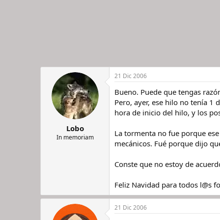
21 Dic 2006
Bueno. Puede que tengas razón
Pero, ayer, ese hilo no tenía 
hora de inicio del hilo, y los p
Lobo
La tormenta no fue porque ese 
In memoriam
mecánicos. Fué porque dijo qu
Conste que no estoy de acuerdo
Feliz Navidad para todos l@s fo
21 Dic 2006