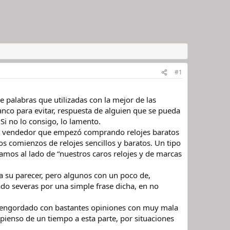
#1
 palabras que utilizadas con la mejor de las
nco para evitar, respuesta de alguien que se pueda
Si no lo consigo, lo lamento.
 un vendedor que empezó comprando relojes baratos
s comienzos de relojes sencillos y baratos. Un tipo
amos al lado de “nuestros caros relojes y de marcas
a su parecer, pero algunos con un poco de,
o severas por una simple frase dicha, en no
ha engordado con bastantes opiniones con muy mala
pienso de un tiempo a esta parte, por situaciones