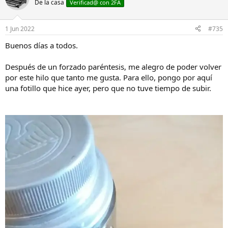
De la casa
Verificad@ con 2FA
1 Jun 2022
#735
Buenos días a todos.
Después de un forzado paréntesis, me alegro de poder volver
por este hilo que tanto me gusta. Para ello, pongo por aquí
una fotillo que hice ayer, pero que no tuve tiempo de subir.