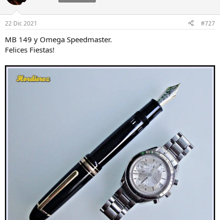
22 Dic 2021
#727
MB 149 y Omega Speedmaster.
Felices Fiestas!