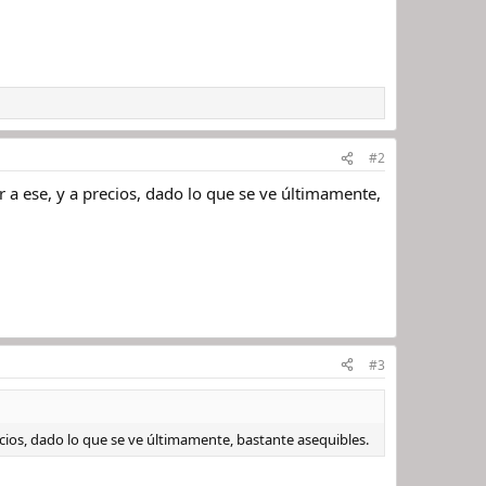
#2
r a ese, y a precios, dado lo que se ve últimamente,
#3
recios, dado lo que se ve últimamente, bastante asequibles.