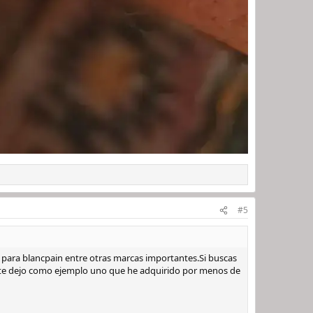
#5
s para blancpain entre otras marcas importantes.Si buscas
s, te dejo como ejemplo uno que he adquirido por menos de