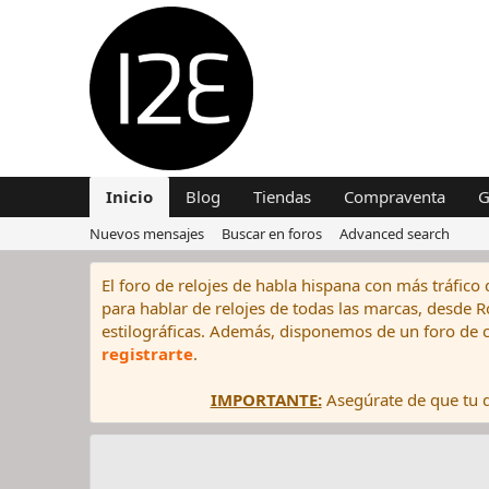
Inicio
Blog
Tiendas
Compraventa
G
Nuevos mensajes
Buscar en foros
Advanced search
El foro de relojes de habla hispana con más tráfico 
para hablar de relojes de todas las marcas, desde Rol
estilográficas. Además, disponemos de un foro de c
registrarte
.
IMPORTANTE:
Asegúrate de que tu di