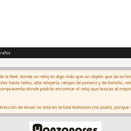
rafos
de la Red, donde un reloj es algo más que un objeto que da la hor
ex hasta Seiko, alta relojería, relojes de pulsera y de bolsillo, r
ompraventa donde podrás encontrar el reloj que buscas al mejor 
rección de email no está en la lista Robinson (no publi), porque s