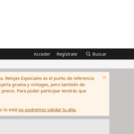
Acceder
Regístrate
Buscar
a. Relojes Especiales es el punto de referencia
elojería gruesa y vintages, pero también de
precio. Para poder participar tendrás que
i lo está
no podremos validar tu alta.