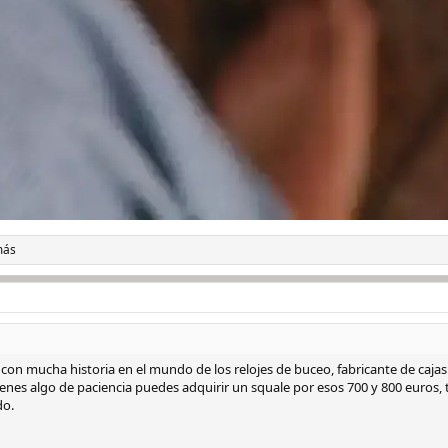
más
con mucha historia en el mundo de los relojes de buceo, fabricante de caja
ienes algo de paciencia puedes adquirir un squale por esos 700 y 800 euro
do.