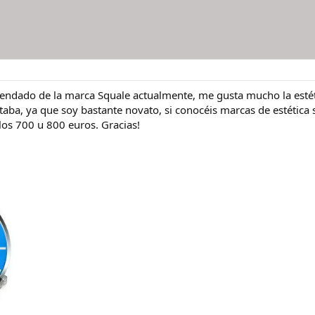
endado de la marca Squale actualmente, me gusta mucho la estétic
ba, ya que soy bastante novato, si conocéis marcas de estética s
los 700 u 800 euros. Gracias!