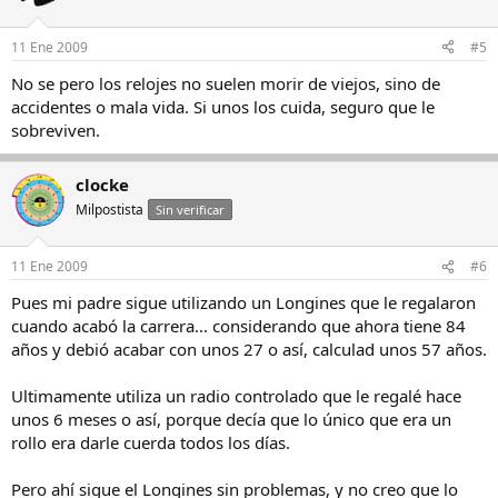
11 Ene 2009
#5
No se pero los relojes no suelen morir de viejos, sino de
accidentes o mala vida. Si unos los cuida, seguro que le
sobreviven.
clocke
Milpostista
Sin verificar
11 Ene 2009
#6
Pues mi padre sigue utilizando un Longines que le regalaron
cuando acabó la carrera... considerando que ahora tiene 84
años y debió acabar con unos 27 o así, calculad unos 57 años.
Ultimamente utiliza un radio controlado que le regalé hace
unos 6 meses o así, porque decía que lo único que era un
rollo era darle cuerda todos los días.
Pero ahí sigue el Longines sin problemas, y no creo que lo