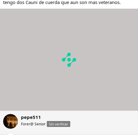
tengo dos Cauni de cuerda que aun son mas veteranos.
pepe511
Forer@ Senior
Sin verificar