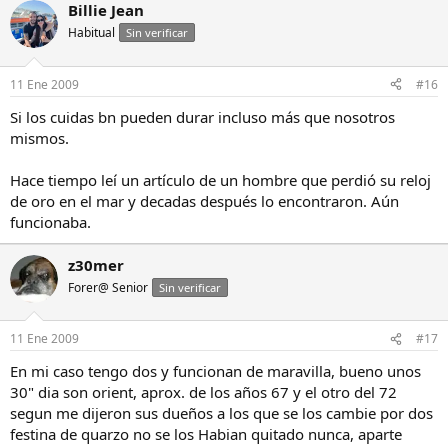
Billie Jean
Habitual
Sin verificar
11 Ene 2009
#16
Si los cuidas bn pueden durar incluso más que nosotros
mismos.
Hace tiempo leí un artículo de un hombre que perdió su reloj
de oro en el mar y decadas después lo encontraron. Aún
funcionaba.
z30mer
Forer@ Senior
Sin verificar
11 Ene 2009
#17
En mi caso tengo dos y funcionan de maravilla, bueno unos
30" dia son orient, aprox. de los años 67 y el otro del 72
segun me dijeron sus dueños a los que se los cambie por dos
festina de quarzo no se los Habian quitado nunca, aparte