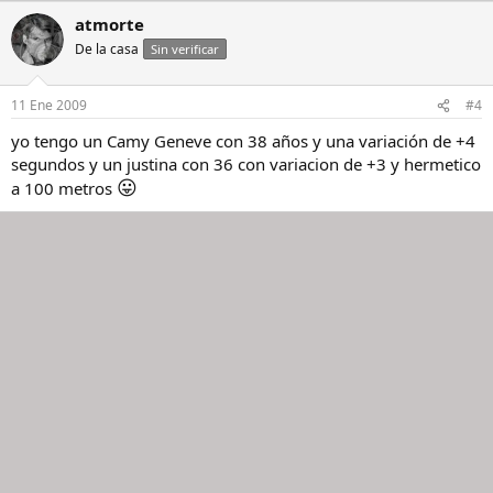
atmorte
De la casa
Sin verificar
11 Ene 2009
#4
yo tengo un Camy Geneve con 38 años y una variación de +4
segundos y un justina con 36 con variacion de +3 y hermetico
😛
a 100 metros