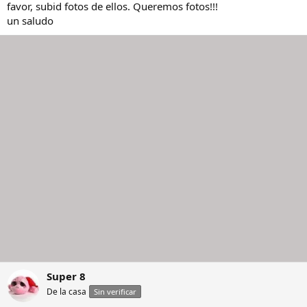
favor, subid fotos de ellos. Queremos fotos!!!
un saludo
Super 8
De la casa
Sin verificar