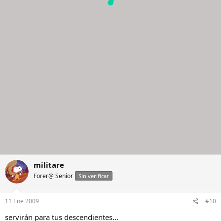
militare
Forer@ Senior
Sin verificar
11 Ene 2009
#10
servirán para tus descendientes...