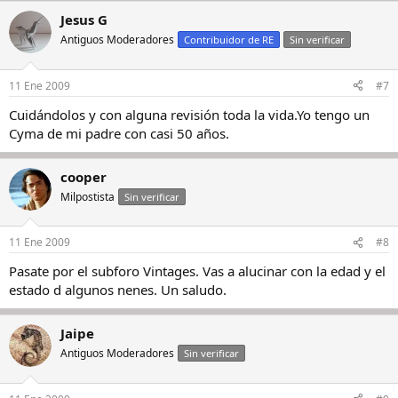
Jesus G
Antiguos Moderadores
Contribuidor de RE
Sin verificar
11 Ene 2009
#7
Cuidándolos y con alguna revisión toda la vida.Yo tengo un
Cyma de mi padre con casi 50 años.
cooper
Milpostista
Sin verificar
11 Ene 2009
#8
Pasate por el subforo Vintages. Vas a alucinar con la edad y el
estado d algunos nenes. Un saludo.
Jaipe
Antiguos Moderadores
Sin verificar