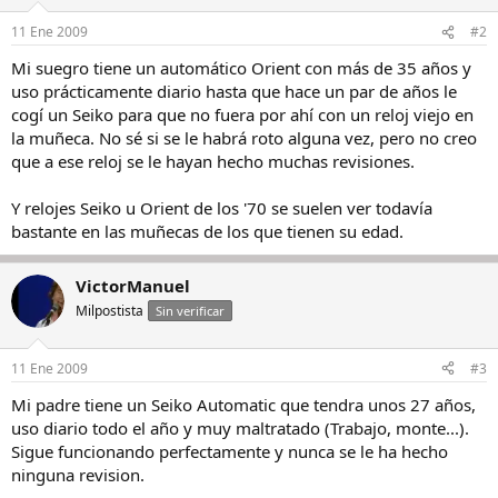
11 Ene 2009
#2
Mi suegro tiene un automático Orient con más de 35 años y
uso prácticamente diario hasta que hace un par de años le
cogí un Seiko para que no fuera por ahí con un reloj viejo en
la muñeca. No sé si se le habrá roto alguna vez, pero no creo
que a ese reloj se le hayan hecho muchas revisiones.
Y relojes Seiko u Orient de los '70 se suelen ver todavía
bastante en las muñecas de los que tienen su edad.
VictorManuel
Milpostista
Sin verificar
11 Ene 2009
#3
Mi padre tiene un Seiko Automatic que tendra unos 27 años,
uso diario todo el año y muy maltratado (Trabajo, monte...).
Sigue funcionando perfectamente y nunca se le ha hecho
ninguna revision.