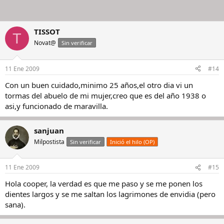
TISSOT
T
Novat@
Sin verificar
11 Ene 2009
#14
Con un buen cuidado,minimo 25 años,el otro dia vi un
tormas del abuelo de mi mujer,creo que es del año 1938 o
asi,y funcionado de maravilla.
sanjuan
Milpostista
Sin verificar
Inició el hilo (OP)
11 Ene 2009
#15
Hola cooper, la verdad es que me paso y se me ponen los
dientes largos y se me saltan los lagrimones de envidia (pero
sana).