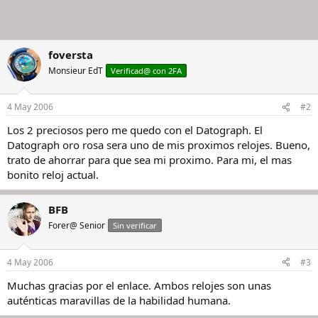
foversta
Monsieur EdT
Verificad@ con 2FA
4 May 2006
#2
Los 2 preciosos pero me quedo con el Datograph. El
Datograph oro rosa sera uno de mis proximos relojes. Bueno,
trato de ahorrar para que sea mi proximo. Para mi, el mas
bonito reloj actual.
BFB
Forer@ Senior
Sin verificar
4 May 2006
#3
Muchas gracias por el enlace. Ambos relojes son unas
auténticas maravillas de la habilidad humana.