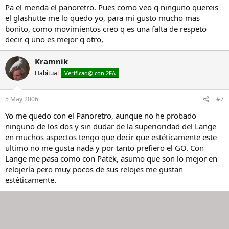
Pa el menda el panoretro. Pues como veo q ninguno quereis
el glashutte me lo quedo yo, para mi gusto mucho mas
bonito, como movimientos creo q es una falta de respeto
decir q uno es mejor q otro,
Kramnik
Habitual
Verificad@ con 2FA
5 May 2006
#7
Yo me quedo con el Panoretro, aunque no he probado
ninguno de los dos y sin dudar de la superioridad del Lange
en muchos aspectos tengo que decir que estéticamente este
ultimo no me gusta nada y por tanto prefiero el GO. Con
Lange me pasa como con Patek, asumo que son lo mejor en
relojería pero muy pocos de sus relojes me gustan
estéticamente.