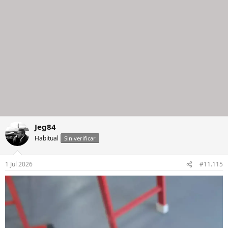
Jeg84
Habitual
Sin verificar
1 Jul 2026
#11.115