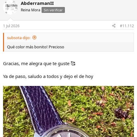
AbderramanII
Reina Mora
Sin verificar
1 Jul 2026
#11.112
subsota dijo:
Qué color más bonito! Precioso
Gracias, me alegra que te guste 🥰
Ya de paso, saludo a todos y dejo el de hoy