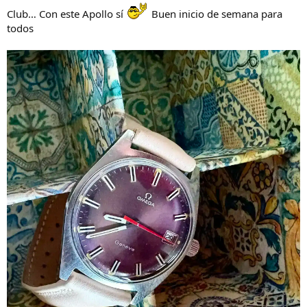
Club… Con este Apollo sí
Buen inicio de semana para
todos