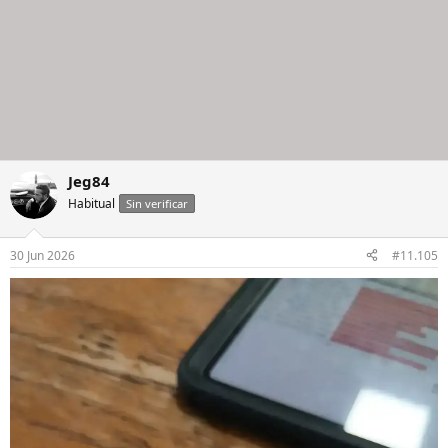
Jeg84
Habitual
Sin verificar
30 Jun 2026
#11.105