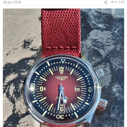
30 Jun 2026
#11.110