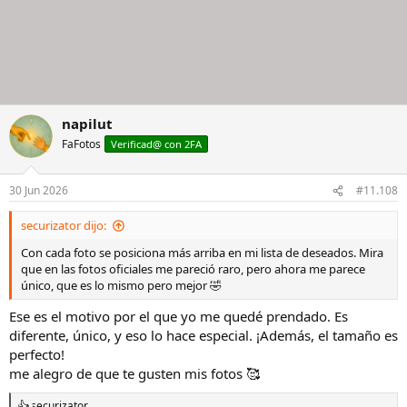
napilut
FaFotos
Verificad@ con 2FA
30 Jun 2026
#11.108
securizator dijo:
Con cada foto se posiciona más arriba en mi lista de deseados. Mira
que en las fotos oficiales me pareció raro, pero ahora me parece
único, que es lo mismo pero mejor 🤣
Ese es el motivo por el que yo me quedé prendado. Es
diferente, único, y eso lo hace especial. ¡Además, el tamaño es
perfecto!
me alegro de que te gusten mis fotos 🥰
securizator