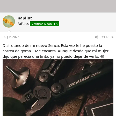
napilut
FaFotos
Verificad@ con 2FA
30 Jun 2026
#11.104
Disfrutando de mi nuevo Serica. Esta vez le he puesto la
correa de goma... Me encanta. Aunque desde que mi mujer
dijo que parecía una tirita, ya no puedo dejar de verlo. 😅