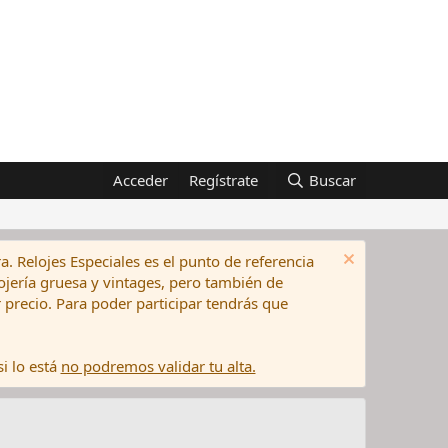
Acceder
Regístrate
Buscar
a. Relojes Especiales es el punto de referencia
elojería gruesa y vintages, pero también de
precio. Para poder participar tendrás que
i lo está
no podremos validar tu alta.