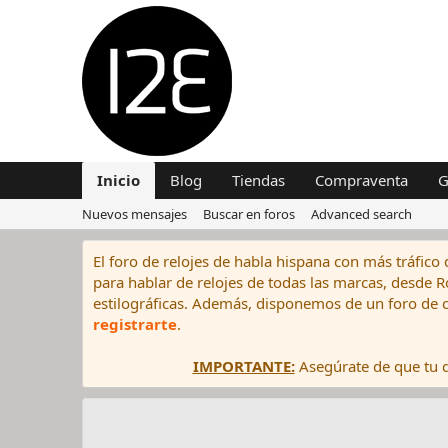
Inicio
Blog
Tiendas
Compraventa
G
Nuevos mensajes
Buscar en foros
Advanced search
El foro de relojes de habla hispana con más tráfico 
para hablar de relojes de todas las marcas, desde Rol
estilográficas. Además, disponemos de un foro de c
registrarte
.
IMPORTANTE:
Asegúrate de que tu di