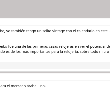
abe, yo también tengo un seiko vintage con el calendario en est
eiko fue una de las primeras casas relojeras en ver el potencial 
do es de los más importantes para la relojería, sobre todo micro
para el mercado árabe… no?