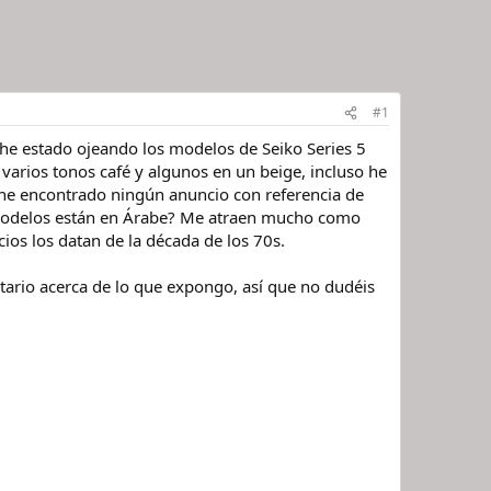
#1
he estado ojeando los modelos de Seiko Series 5
varios tonos café y algunos en un beige, incluso he
 he encontrado ningún anuncio con referencia de
modelos están en Árabe? Me atraen mucho como
os los datan de la década de los 70s.
rio acerca de lo que expongo, así que no dudéis