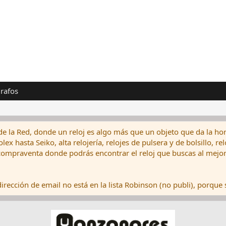
rafos
de la Red, donde un reloj es algo más que un objeto que da la hor
ex hasta Seiko, alta relojería, relojes de pulsera y de bolsillo, r
ompraventa donde podrás encontrar el reloj que buscas al mejor 
rección de email no está en la lista Robinson (no publi), porque s