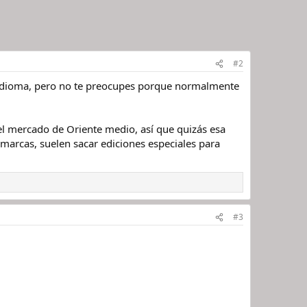
#2
e idioma, pero no te preocupes porque normalmente
del mercado de Oriente medio, así que quizás esa
 marcas, suelen sacar ediciones especiales para
#3