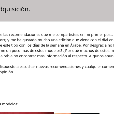
quisición.
te las recomendaciones que me compartisteis en mi primer post, 
port) y me ha gustado mucho una edición que viene con el dial en 
este tipo con los días de la semana en Árabe. Por desgracia no
arme un poco más de estos modelos? ¿Por qué muchos de estos 
a rabia no encontrar más información al respecto. Algunos anunci
spuesto a escuchar nuevas recomendaciones y cualquier comenta
opinión.
os modelos: