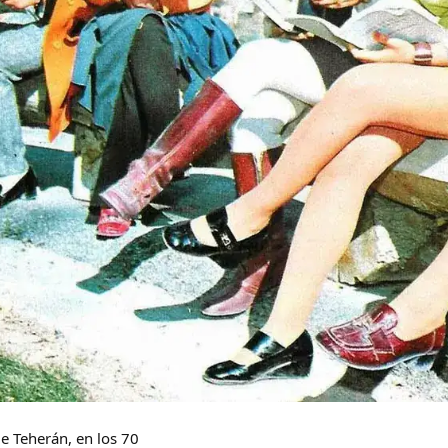
de Teherán, en los 70