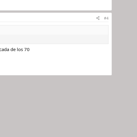
#4
cada de los 70