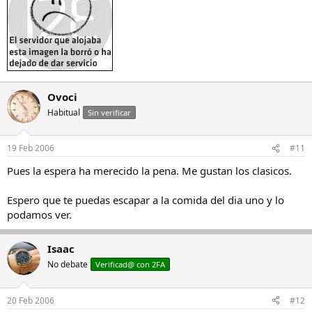
Ovoci
Habitual
Sin verificar
19 Feb 2006
#11
Pues la espera ha merecido la pena. Me gustan los clasicos.
Espero que te puedas escapar a la comida del dia uno y lo
podamos ver.
Isaac
No debate
Verificad@ con 2FA
20 Feb 2006
#12