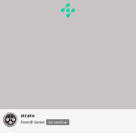
strato
Forer@ Senior
Sin verificar