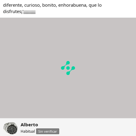
diferente, curioso, bonito, enhorabuena, que lo
disfrutes¡'¡¡¡¡¡¡¡¡¡¡
Alberto
Habitual
Sin verificar