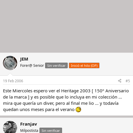
JEM
Forer@ Senior
Sin verificar
Inició el hilo (OP)
19 Feb 2006
#5
Este Miercoles espero ver el Heritage 2003 [ 150º Aniversario
de la marca ] y es posible que lo incluya en mi colección ...
mira que quería un diver, pero al final me lio ... y todavía
quedan unos meses para el verano
Franjav
Milpostista
Sin verificar