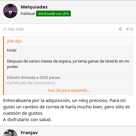
Melquiades
Habitual
Verificad@ con 2FA
21 Feb 2006
#18
JEM dijo:
Hola!
Despues de varios meses de espera, ya tenia ganas de tenerlo en mi
poder.
Edición limitada a 3333 piezas
Certificado de cronometro.
Haz clic para expandir...
¿ Que os parece ?
Enhorabuena por la adquisición, un reloj precioso. Para mi
gusto un cambio de correa le haría mucho bien, pero sólo es
cuestión de gustos.
A disfrutarlo con salud.
Franjav