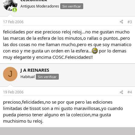
Antiguos Moderadores
Sin verificar
17 Feb 2006
#3
felicidades por ese precioso reloj reloj...no me gustan mucho
las marcas de la esfera de los minutos,o rallas o puntos..pero
las dos cosas no me llaman mucho,pero es que soy maniatico
con eso y me gusta un orden en la esfera...
por lo demas
muy elegante y encima COSC.Feleicidades!!
J A REINARES
J
Habitual
Sin verificar
19 Feb 2006
#4
precioso,felicidades,no se por que pero las ediciones
limitadas de tissot son a mi gusto maravillosas,yo cuando
pueda pienso tener alguno en la coleccion,ma gusta
muchisimo tu reloj.