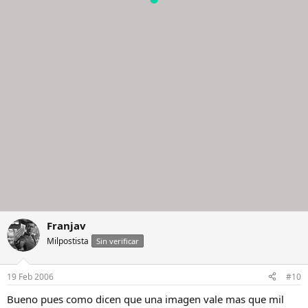
Franjav
Milpostista
Sin verificar
19 Feb 2006
#10
Bueno pues como dicen que una imagen vale mas que mil