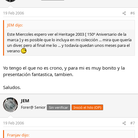
19 Feb 2006
#6
JEM dijo:
Este Miercoles espero ver el Heritage 2003 [ 150º Aniversario de la
marca ] y es posible que lo incluya en mi colección ... mira que quería
un diver, pero al final me lio ... y todavía quedan unos meses para el
verano
Yo tengo el que no es crono, y para mi es muy bonito y la
presentación fantastica, tambien.
Saludos.
JEM
Forer@ Senior
Sin verificar
Inició el hilo (OP)
19 Feb 2006
#7
Franjav dijo: