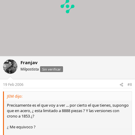
Franjav
Milpostista
Sin verificar
19 Feb 2006
#8
JEM dijo:
Precisamente es el que voy a ver ... por cierto el que tienes, supongo
que en acero, ¿ esta limitado a 8888 piezas ? Y las versiones con
crono a 1853 ¿?
¿ Me equivoco ?