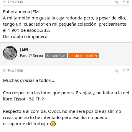
21 Feb 2006
#16
Enhorabuena JEM.
A mí también me gusta la caja redonda pero, a pesar de ello,
tengo un "cuadrado" en mi pequeña colección: precisamente
el 1.901 de esos 3.333.
Disfrútalo compañero!
JEM
Forer@ Senior
Sin verificar
Inició el hilo (OP)
21 Feb 2006
#17
Muchas gracias a todos ...
Con respecto a las fotos que pones, FranJav, ¿ no faltaría la del
libro Tissot 150 Th ?
Respecto a al comida, Ovoci, no me sera posible asistir, no
creas que no lo he intentado pero ese día no puedo
escaparme del trabajo.