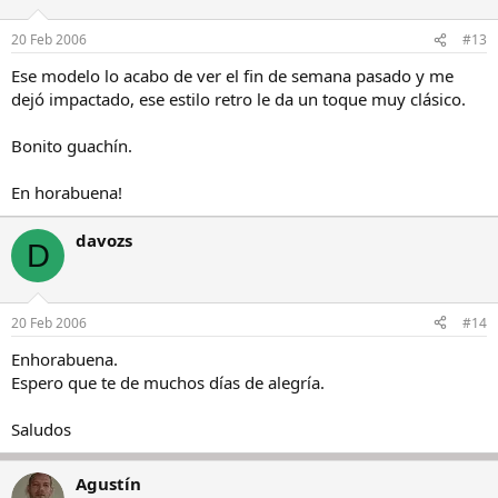
20 Feb 2006
#13
Ese modelo lo acabo de ver el fin de semana pasado y me
dejó impactado, ese estilo retro le da un toque muy clásico.
Bonito guachín.
En horabuena!
davozs
D
20 Feb 2006
#14
Enhorabuena.
Espero que te de muchos días de alegría.
Saludos
Agustín