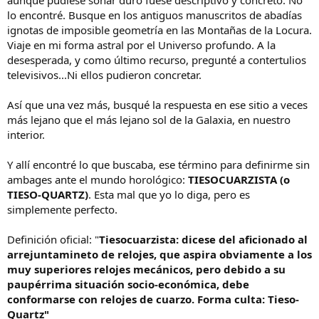
lo encontré. Busque en los antiguos manuscritos de abadías
ignotas de imposible geometría en las Montañas de la Locura.
Viaje en mi forma astral por el Universo profundo. A la
desesperada, y como último recurso, pregunté a contertulios
televisivos...Ni ellos pudieron concretar.
Así que una vez más, busqué la respuesta en ese sitio a veces
más lejano que el más lejano sol de la Galaxia, en nuestro
interior.
Y allí encontré lo que buscaba, ese término para definirme sin
ambages ante el mundo horológico:
TIESOCUARZISTA (o
TIESO-QUARTZ)
. Esta mal que yo lo diga, pero es
simplemente perfecto.
Definición oficial: "
Tiesocuarzista: dicese del aficionado al
arrejuntamineto de relojes, que aspira obviamente a los
muy superiores relojes mecánicos, pero debido a su
paupérrima situación socio-económica, debe
conformarse con relojes de cuarzo. Forma culta: Tieso-
Quartz"