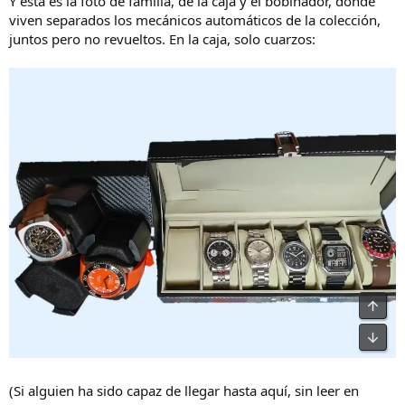
Y esta es la foto de familia, de la caja y el bobinador, donde
viven separados los mecánicos automáticos de la colección,
juntos pero no revueltos. En la caja, solo cuarzos:
(Si alguien ha sido capaz de llegar hasta aquí, sin leer en