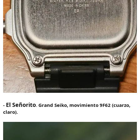
El Señorito
-
.
Grand Seiko, movimiento 9F62 (cuarzo,
claro).