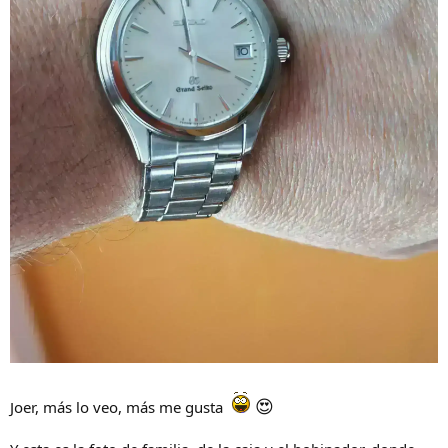
😍
Joer, más lo veo, más me gusta