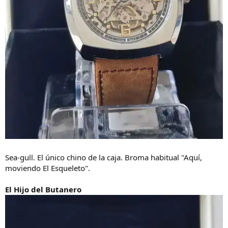
Sea-gull. El único chino de la caja. Broma habitual "Aquí,
moviendo El Esqueleto".
El Hijo del Butanero