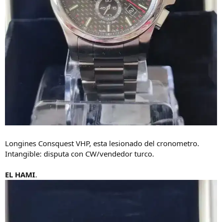
Longines Consquest VHP, esta lesionado del cronometro.
Intangible: disputa con CW/vendedor turco.
EL HAMI
.