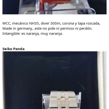
WCC, mecánico NH35, diver 300m, corona y tapa roscada,
Made in germany...este no pide ni permiso ni perdón.
Intangible: es naranja, muy naranja.
Seiko Panda