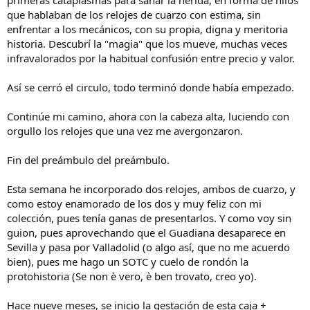
que hablaban de los relojes de cuarzo con estima, sin
enfrentar a los mecánicos, con su propia, digna y meritoria
historia. Descubrí la "magia" que los mueve, muchas veces
infravalorados por la habitual confusión entre precio y valor.
Así se cerró el circulo, todo terminó donde había empezado.
Continúe mi camino, ahora con la cabeza alta, luciendo con
orgullo los relojes que una vez me avergonzaron.
Fin del preámbulo del preámbulo.
Esta semana he incorporado dos relojes, ambos de cuarzo, y
como estoy enamorado de los dos y muy feliz con mi
colección, pues tenía ganas de presentarlos. Y como voy sin
guion, pues aprovechando que el Guadiana desaparece en
Sevilla y pasa por Valladolid (o algo así, que no me acuerdo
bien), pues me hago un SOTC y cuelo de rondón la
protohistoria (Se non è vero, è ben trovato, creo yo).
Hace nueve meses, se inicio la gestación de esta caja +