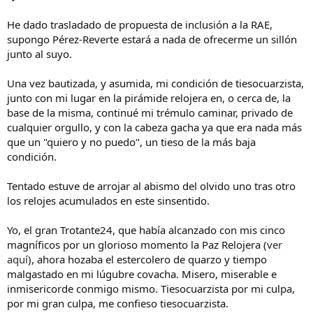
He dado trasladado de propuesta de inclusión a la RAE,
supongo Pérez-Reverte estará a nada de ofrecerme un sillón
junto al suyo.
Una vez bautizada, y asumida, mi condición de tiesocuarzista,
junto con mi lugar en la pirámide relojera en, o cerca de, la
base de la misma, continué mi trémulo caminar, privado de
cualquier orgullo, y con la cabeza gacha ya que era nada más
que un "quiero y no puedo", un tieso de la más baja
condición.
Tentado estuve de arrojar al abismo del olvido uno tras otro
los relojes acumulados en este sinsentido.
Yo, el gran Trotante24, que había alcanzado con mis cinco
magníficos por un glorioso momento la Paz Relojera (
ver
aquí
), ahora hozaba el estercolero de quarzo y tiempo
malgastado en mi lúgubre covacha. Misero, miserable e
inmisericorde conmigo mismo. Tiesocuarzista por mi culpa,
por mi gran culpa, me confieso tiesocuarzista.