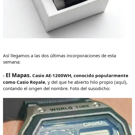
Así llegamos a las dos últimas incorporaciones de esta
semana:
El Mapas.
-
Casio AE-1200WH, conocido popularmente
como Casio Royale
, y del que he abierto hilo propio (
aquí
),
contando el origen del nombre. Foto del susodicho: