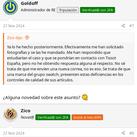
Goldoff
Administrador de RE
Tripulación
Verificad@ con 2FA
27 Nov 2024
#7
Zico dijo:
Ya lo he hecho posteriormente. Efectivamente me han solicitado
fotografías y se las he mandado. Me han respondido que
estudiarían el caso y que se pondrían en contacto con Tissot
España, pero no he obtenido respuesta alguna al respecto. No sé
trata de que me envíen una nueva correa, no es eso. Se trata de que
una marca del grupo swatch, presenten estas deficiencias en los
controles de calidad de sus artículos.
¿Alguna novedad sobre este asunto?
Zico
Novat@
Verificad@ con 2FA
Inició el hilo (OP)
27 Nov 2024
#8