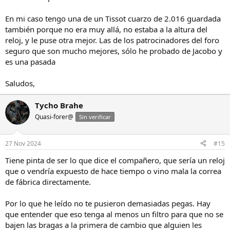
En mi caso tengo una de un Tissot cuarzo de 2.016 guardada
también porque no era muy allá, no estaba a la altura del
reloj, y le puse otra mejor. Las de los patrocinadores del foro
seguro que son mucho mejores, sólo he probado de Jacobo y
es una pasada
Saludos,
Tycho Brahe
Quasi-forer@
Sin verificar
27 Nov 2024
#15
Tiene pinta de ser lo que dice el compañero, que sería un reloj
que o vendría expuesto de hace tiempo o vino mala la correa
de fábrica directamente.
Por lo que he leído no te pusieron demasiadas pegas. Hay
que entender que eso tenga al menos un filtro para que no se
bajen las bragas a la primera de cambio que alguien les