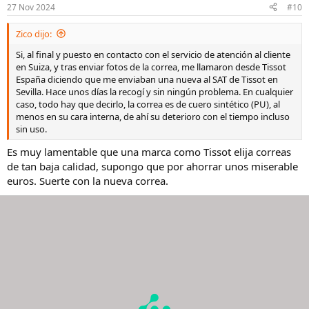
27 Nov 2024
#10
Zico dijo:
Si, al final y puesto en contacto con el servicio de atención al cliente
en Suiza, y tras enviar fotos de la correa, me llamaron desde Tissot
España diciendo que me enviaban una nueva al SAT de Tissot en
Sevilla. Hace unos días la recogí y sin ningún problema. En cualquier
caso, todo hay que decirlo, la correa es de cuero sintético (PU), al
menos en su cara interna, de ahí su deterioro con el tiempo incluso
sin uso.
Es muy lamentable que una marca como Tissot elija correas
de tan baja calidad, supongo que por ahorrar unos miserable
euros. Suerte con la nueva correa.