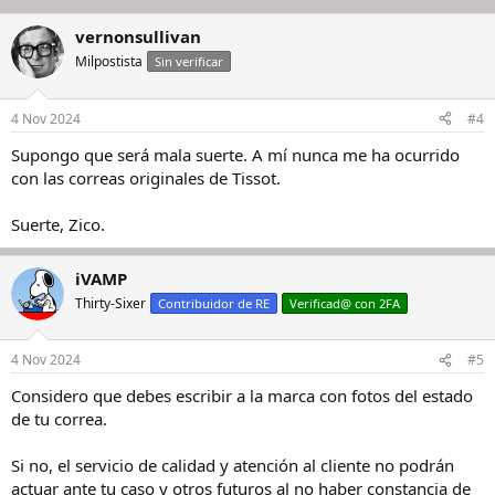
vernonsullivan
Milpostista
Sin verificar
4 Nov 2024
#4
Supongo que será mala suerte. A mí nunca me ha ocurrido
con las correas originales de Tissot.
Suerte, Zico.
iVAMP
Thirty-Sixer
Contribuidor de RE
Verificad@ con 2FA
4 Nov 2024
#5
Considero que debes escribir a la marca con fotos del estado
de tu correa.
Si no, el servicio de calidad y atención al cliente no podrán
actuar ante tu caso y otros futuros al no haber constancia de