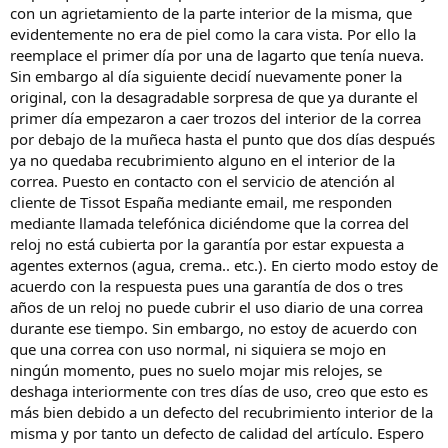
con un agrietamiento de la parte interior de la misma, que
evidentemente no era de piel como la cara vista. Por ello la
reemplace el primer día por una de lagarto que tenía nueva.
Sin embargo al día siguiente decidí nuevamente poner la
original, con la desagradable sorpresa de que ya durante el
primer día empezaron a caer trozos del interior de la correa
por debajo de la muñeca hasta el punto que dos días después
ya no quedaba recubrimiento alguno en el interior de la
correa. Puesto en contacto con el servicio de atención al
cliente de Tissot España mediante email, me responden
mediante llamada telefónica diciéndome que la correa del
reloj no está cubierta por la garantía por estar expuesta a
agentes externos (agua, crema.. etc.). En cierto modo estoy de
acuerdo con la respuesta pues una garantía de dos o tres
años de un reloj no puede cubrir el uso diario de una correa
durante ese tiempo. Sin embargo, no estoy de acuerdo con
que una correa con uso normal, ni siquiera se mojo en
ningún momento, pues no suelo mojar mis relojes, se
deshaga interiormente con tres días de uso, creo que esto es
más bien debido a un defecto del recubrimiento interior de la
misma y por tanto un defecto de calidad del artículo. Espero