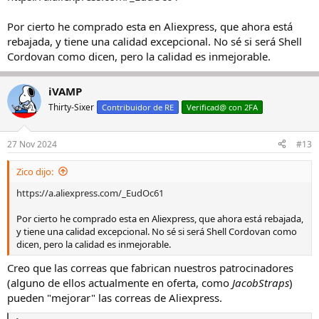
Por cierto he comprado esta en Aliexpress, que ahora está
rebajada, y tiene una calidad excepcional. No sé si será Shell
Cordovan como dicen, pero la calidad es inmejorable.
iVAMP
Thirty-Sixer
Contribuidor de RE
Verificad@ con 2FA
27 Nov 2024
#13
Zico dijo:
https://a.aliexpress.com/_EudOc61
Por cierto he comprado esta en Aliexpress, que ahora está rebajada,
y tiene una calidad excepcional. No sé si será Shell Cordovan como
dicen, pero la calidad es inmejorable.
Creo que las correas que fabrican nuestros patrocinadores
(alguno de ellos actualmente en oferta, como
JacobStraps
)
pueden "mejorar" las correas de Aliexpress.