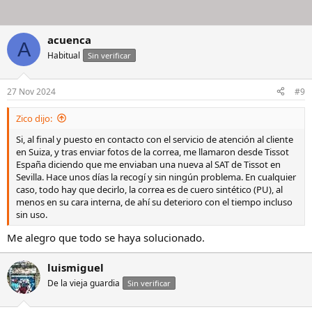
acuenca
A
Habitual
Sin verificar
27 Nov 2024
#9
Zico dijo:
Si, al final y puesto en contacto con el servicio de atención al cliente
en Suiza, y tras enviar fotos de la correa, me llamaron desde Tissot
España diciendo que me enviaban una nueva al SAT de Tissot en
Sevilla. Hace unos días la recogí y sin ningún problema. En cualquier
caso, todo hay que decirlo, la correa es de cuero sintético (PU), al
menos en su cara interna, de ahí su deterioro con el tiempo incluso
sin uso.
Me alegro que todo se haya solucionado.
luismiguel
De la vieja guardia
Sin verificar