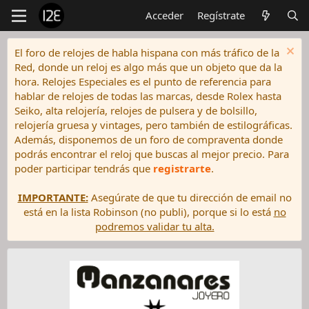
Acceder
Regístrate
El foro de relojes de habla hispana con más tráfico de la
Red, donde un reloj es algo más que un objeto que da la
hora. Relojes Especiales es el punto de referencia para
hablar de relojes de todas las marcas, desde Rolex hasta
Seiko, alta relojería, relojes de pulsera y de bolsillo,
relojería gruesa y vintages, pero también de estilográficas.
Además, disponemos de un foro de compraventa donde
podrás encontrar el reloj que buscas al mejor precio. Para
poder participar tendrás que
registrarte
.
IMPORTANTE:
Asegúrate de que tu dirección de email no
está en la lista Robinson (no publi), porque si lo está
no
podremos validar tu alta.