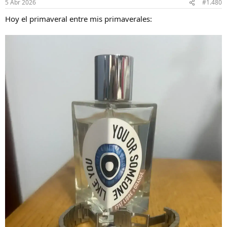
5 Abr 2026
#1.480
Hoy el primaveral entre mis primaverales: