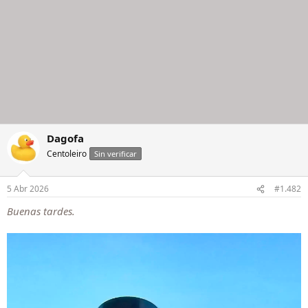
Dagofa
Centoleiro
Sin verificar
5 Abr 2026
#1.482
Buenas tardes.