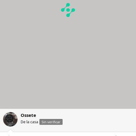
Ossete
De la casa
Sin verificar