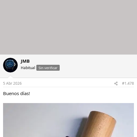
JMB
Habitual
Sin verificar
5 Abr 2026
#1.478
Buenos días!