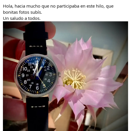
s
Hola, hacia mucho que no participaba en este hilo, que
:
bonitas fotos subís.
Un saludo a todos.