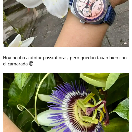
Hoy no iba a afotar passiofloras, pero quedan taaan bien con
el camarada 😇