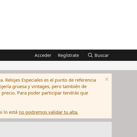
Acceder
Regístrate
Buscar
a. Relojes Especiales es el punto de referencia
elojería gruesa y vintages, pero también de
precio. Para poder participar tendrás que
i lo está
no podremos validar tu alta.