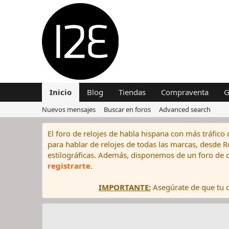
Inicio
Blog
Tiendas
Compraventa
G
Nuevos mensajes
Buscar en foros
Advanced search
El foro de relojes de habla hispana con más tráfico 
para hablar de relojes de todas las marcas, desde Rol
estilográficas. Además, disponemos de un foro de c
registrarte
.
IMPORTANTE:
Asegúrate de que tu di