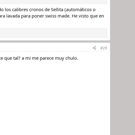
 los calibres cronos de Sellita (automáticos o
ara lavada para poner swiss made. He visto que en
#29
e que tal? a mi me parece muy chulo.