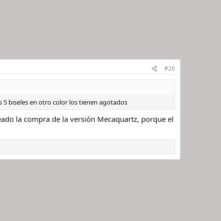
#26
 5 biseles en otro color los tienen agotados
eado la compra de la versión Mecaquartz, porque el