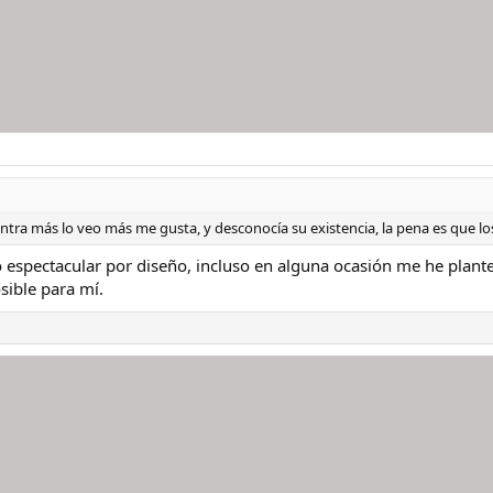
ntra más lo veo más me gusta, y desconocía su existencia, la pena es que los
 espectacular por diseño, incluso en alguna ocasión me he plant
sible para mí.