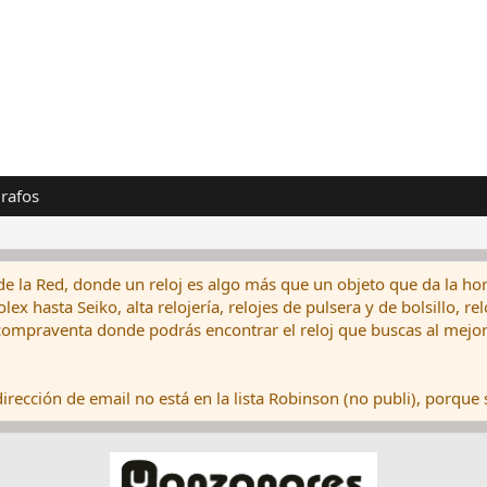
rafos
de la Red, donde un reloj es algo más que un objeto que da la hor
ex hasta Seiko, alta relojería, relojes de pulsera y de bolsillo, r
ompraventa donde podrás encontrar el reloj que buscas al mejor 
rección de email no está en la lista Robinson (no publi), porque s