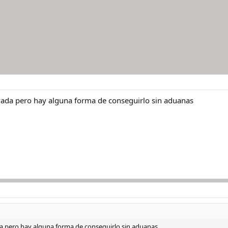
vada pero hay alguna forma de conseguirlo sin aduanas
a pero hay alguna forma de conseguirlo sin aduanas