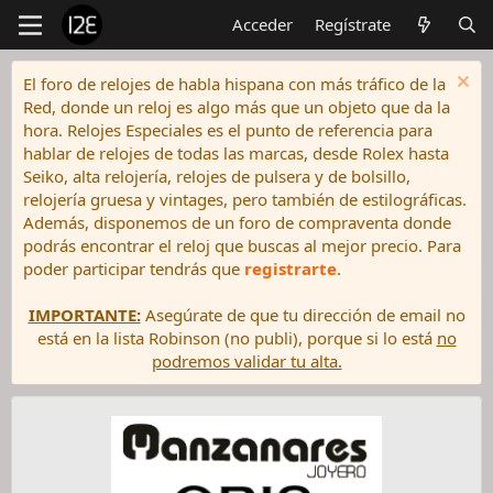
Acceder
Regístrate
El foro de relojes de habla hispana con más tráfico de la
Red, donde un reloj es algo más que un objeto que da la
hora. Relojes Especiales es el punto de referencia para
hablar de relojes de todas las marcas, desde Rolex hasta
Seiko, alta relojería, relojes de pulsera y de bolsillo,
relojería gruesa y vintages, pero también de estilográficas.
Además, disponemos de un foro de compraventa donde
podrás encontrar el reloj que buscas al mejor precio. Para
poder participar tendrás que
registrarte
.
IMPORTANTE:
Asegúrate de que tu dirección de email no
está en la lista Robinson (no publi), porque si lo está
no
podremos validar tu alta.