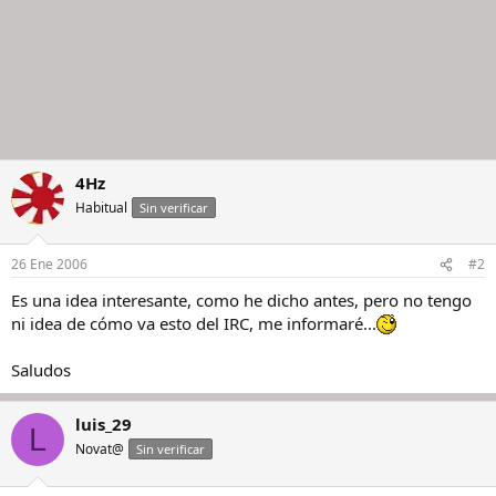
4Hz
Habitual
Sin verificar
26 Ene 2006
#2
Es una idea interesante, como he dicho antes, pero no tengo
ni idea de cómo va esto del IRC, me informaré...
Saludos
luis_29
L
Novat@
Sin verificar