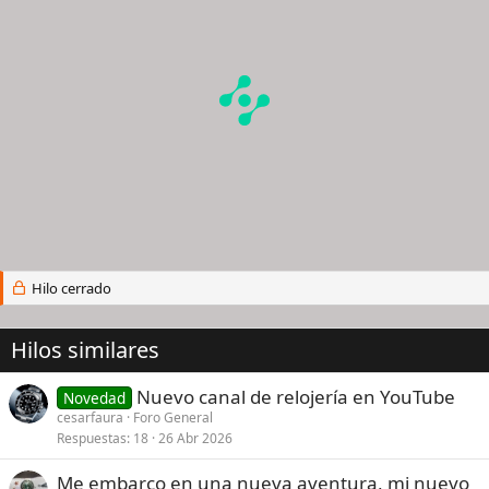
Hilo cerrado
Hilos similares
Nuevo canal de relojería en YouTube
Novedad
cesarfaura
Foro General
Respuestas
18
26 Abr 2026
Me embarco en una nueva aventura, mi nuevo