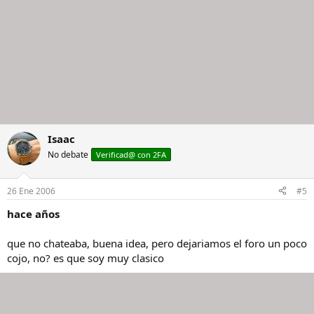
Isaac
No debate
Verificad@ con 2FA
26 Ene 2006
#5
hace años
que no chateaba, buena idea, pero dejariamos el foro un poco
cojo, no? es que soy muy clasico