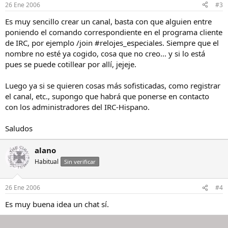
26 Ene 2006
#3
Es muy sencillo crear un canal, basta con que alguien entre
poniendo el comando correspondiente en el programa cliente
de IRC, por ejemplo /join #relojes_especiales. Siempre que el
nombre no esté ya cogido, cosa que no creo... y si lo está
pues se puede cotillear por allí, jejeje.
Luego ya si se quieren cosas más sofisticadas, como registrar
el canal, etc., supongo que habrá que ponerse en contacto
con los administradores del IRC-Hispano.
Saludos
alano
Habitual
Sin verificar
26 Ene 2006
#4
Es muy buena idea un chat sí.