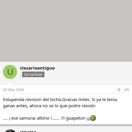
Usuarioantiguo
U
.
Sin verificar
29 May 2006
#9
Estupenda revision del bicho.Gracias miles. Si ya le tenia
ganas antes, ahora no se lo que podre resistir.
.... ¡ ese samurai albino !....... !!! guapeton ¡¡¡