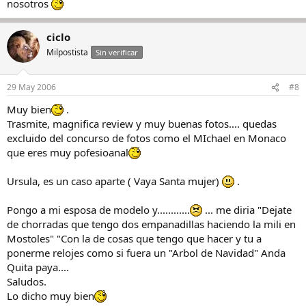
nosotros
ciclo
Milpostista
Sin verificar
29 May 2006
#8
Muy bien
.
Trasmite, magnifica review y muy buenas fotos.... quedas
excluido del concurso de fotos como el MIchael en Monaco
que eres muy pofesioanal
Ursula, es un caso aparte ( Vaya Santa mujer)
.
Pongo a mi esposa de modelo y............
... me diria "Dejate
de chorradas que tengo dos empanadillas haciendo la mili en
Mostoles" "Con la de cosas que tengo que hacer y tu a
ponerme relojes como si fuera un "Arbol de Navidad" Anda
Quita paya....
Saludos.
Lo dicho muy bien