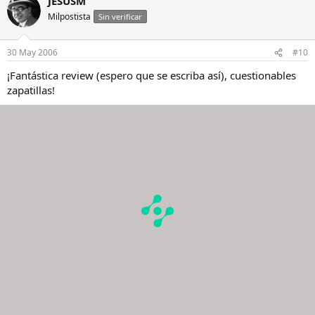
JESUSM
Milpostista
Sin verificar
30 May 2006
#10
¡Fantástica review (espero que se escriba así), cuestionables
zapatillas!