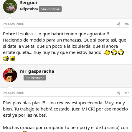
Serguei
Milpostista
Sin verificar
29 May 2006
#6
Pobre Ursulica... lo que habrá tenido que aguantar!!!
Haciendo de modelo para un manazas. Que si ponte así, que
si date la vuelta, que un poco a la izquierda, que si ahora
estate quieta... huy huy huy que me estoy liando...
mr_gasparacha
--
Sin verificar
29 May 2006
#7
Plas-plas-plas-plas!!!!. Una review estupeeeeenda. Muy, muy
bien. Tu trabajo te habrá costado. Juer. Mi CRI por ese modelo
está ya por las nubes.
Muchas gracias por compartir tu tiempo (y el de tu santa) con