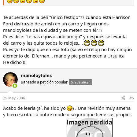
Te acuerdas de la peli "único testigo"?? cuando está Harrison
Ford disfrazao de amish en un carro y llegan unos
manoloyloles de la ciudad y se meten con él???
Pues dice: "te has equivocado amigo" y después se levanta
del carro y les quita todos lo relojes....
Pues yo te digo que en esa foto (salvo el reloj) no hay ningún
elemento del Elfernan... mano y pie pertenecen a Ursulica
He dicho !!!
manoloyloles
Baneado a petición popular
Sin verificar
29 May 2006
#5
Acabo de leerla (sí, he sido yo
) . Una revisión muy amena
y bien escrita. La pobre modelo seguro que tiene sus propies