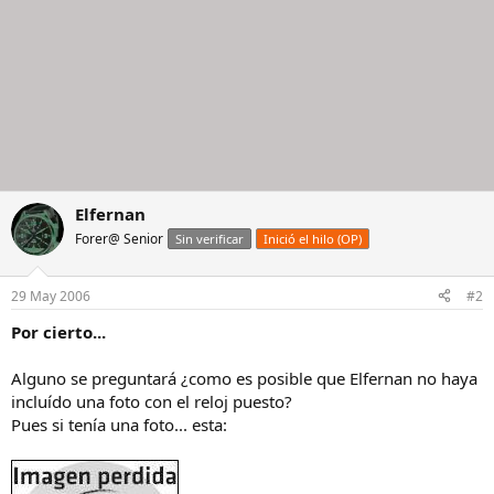
Elfernan
Forer@ Senior
Sin verificar
Inició el hilo (OP)
29 May 2006
#2
Por cierto...
Alguno se preguntará ¿como es posible que Elfernan no haya
incluído una foto con el reloj puesto?
Pues si tenía una foto... esta: