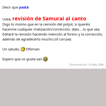
Decir que
yastá
revisión de Samurai al canto
Usea,
Digo lo mismo que en la revisión del poljot, si queréis
hacerme cualquier matización/corrección, dato... lo que sea.
Editaré la revisión haciendo mención al forero y la corrección,
además de agradecerlo mucho (of coruse)
Un saludo,
Elfernan
Espero que os guste-san
Última edición:
29 May 2006