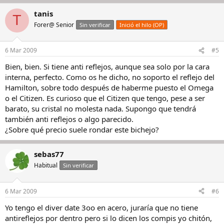
tanis
T
Forer@ Senior
Sin verificar
Inició el hilo (OP)
6 Mar 2009
#5
Bien, bien. Si tiene anti reflejos, aunque sea solo por la cara
interna, perfecto. Como os he dicho, no soporto el reflejo del
Hamilton, sobre todo después de haberme puesto el Omega
o el Citizen. Es curioso que el Citizen que tengo, pese a ser
barato, su cristal no molesta nada. Supongo que tendrá
también anti reflejos o algo parecido.
¿Sobre qué precio suele rondar este bichejo?
sebas77
Habitual
Sin verificar
6 Mar 2009
#6
Yo tengo el diver date 3oo en acero, juraría que no tiene
antireflejos por dentro pero si lo dicen los compis yo chitón,