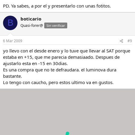
PD. Ya sabes, a por el y presentarlo con unas fotitos.
boticario
B
Quasi-forer@
Sin verificar
6 Mar 2009
#9
yo llevo con el desde enero y lo tuve que llevar al SAT porque
estaba en +15, que me parecia demasiaado. Despues de
ajustarlo esta en -15 en 30dias.
Es una compra que no te defraudara. el luminova dura
bastante.
Lo tengo con caucho, pero estos ultimo va en gustos.