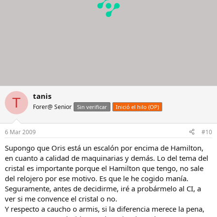
tanis
T
Forer@ Senior
Sin verificar
Inició el hilo (OP)
6 Mar 2009
#10
Supongo que Oris está un escalón por encima de Hamilton,
en cuanto a calidad de maquinarias y demás. Lo del tema del
cristal es importante porque el Hamilton que tengo, no sale
del relojero por ese motivo. Es que le he cogido manía.
Seguramente, antes de decidirme, iré a probármelo al CI, a
ver si me convence el cristal o no.
Y respecto a caucho o armis, si la diferencia merece la pena,