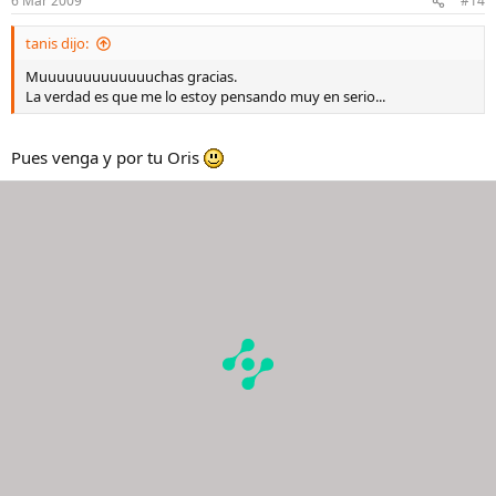
6 Mar 2009
#14
tanis dijo:
Muuuuuuuuuuuuuchas gracias.
La verdad es que me lo estoy pensando muy en serio...
Pues venga y por tu Oris