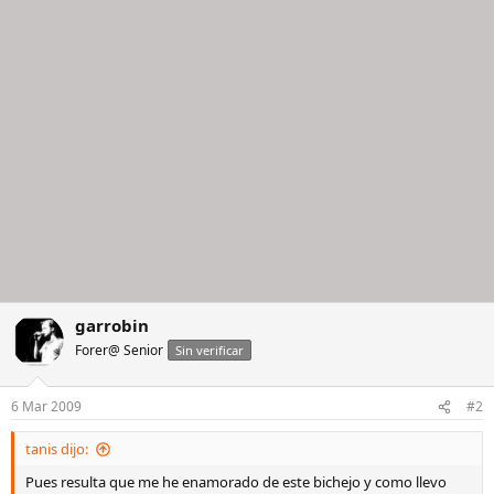
garrobin
Forer@ Senior
Sin verificar
6 Mar 2009
#2
tanis dijo:
Pues resulta que me he enamorado de este bichejo y como llevo