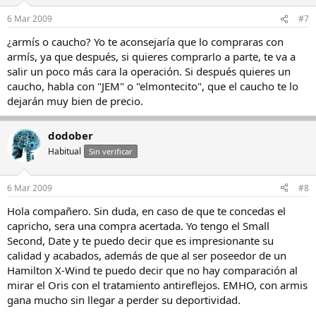
6 Mar 2009
#7
¿armís o caucho? Yo te aconsejaría que lo compraras con
armís, ya que después, si quieres comprarlo a parte, te va a
salir un poco más cara la operación. Si después quieres un
caucho, habla con "JEM" o "elmontecito", que el caucho te lo
dejarán muy bien de precio.
dodober
Habitual
Sin verificar
6 Mar 2009
#8
Hola compañero. Sin duda, en caso de que te concedas el
capricho, sera una compra acertada. Yo tengo el Small
Second, Date y te puedo decir que es impresionante su
calidad y acabados, además de que al ser poseedor de un
Hamilton X-Wind te puedo decir que no hay comparación al
mirar el Oris con el tratamiento antireflejos. EMHO, con armis
gana mucho sin llegar a perder su deportividad.