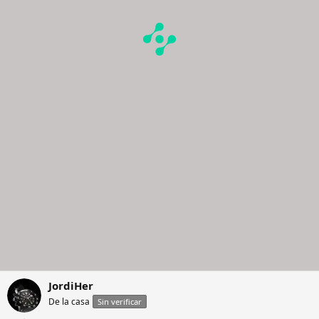
JordiHer
De la casa
Sin verificar