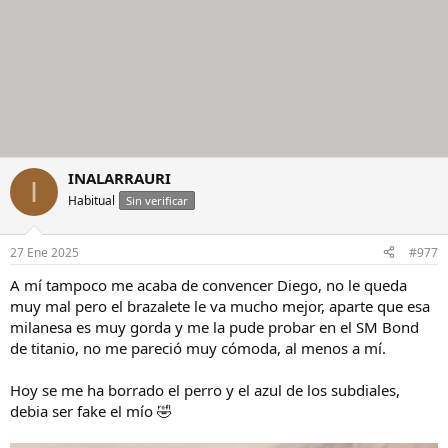
INALARRAURI
I
Habitual
Sin verificar
27 Ene 2025
#977
A mí tampoco me acaba de convencer Diego, no le queda
muy mal pero el brazalete le va mucho mejor, aparte que esa
milanesa es muy gorda y me la pude probar en el SM Bond
de titanio, no me pareció muy cómoda, al menos a mí.
Hoy se me ha borrado el perro y el azul de los subdiales,
debia ser fake el mío 🤣