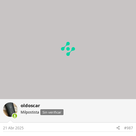
oldoscar
Milpostista
Sin verificar
21 Abr 2025
#987