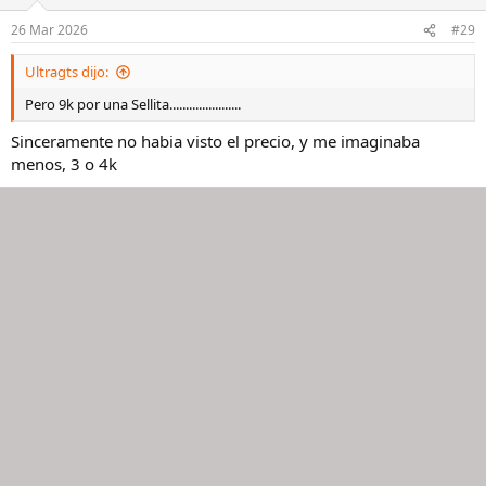
26 Mar 2026
#29
Ultragts dijo:
Pero 9k por una Sellita......................
Sinceramente no habia visto el precio, y me imaginaba
menos, 3 o 4k