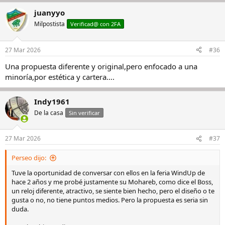
juanyyo
Milpostista
Verificad@ con 2FA
27 Mar 2026
#36
Una propuesta diferente y original,pero enfocado a una
minoría,por estética y cartera….
Indy1961
De la casa
Sin verificar
27 Mar 2026
#37
Perseo dijo:
Tuve la oportunidad de conversar con ellos en la feria WindUp de
hace 2 años y me probé justamente su Mohareb, como dice el Boss,
un reloj diferente, atractivo, se siente bien hecho, pero el diseño o te
gusta o no, no tiene puntos medios. Pero la propuesta es seria sin
duda.