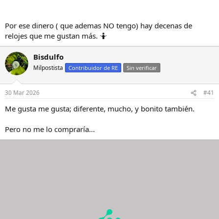
Por ese dinero ( que ademas NO tengo) hay decenas de
relojes que me gustan más. 🤷
Bisdulfo
Milpostista
Contribuidor de RE
Sin verificar
30 Mar 2026
#41
Me gusta me gusta; diferente, mucho, y bonito también.
Pero no me lo compraría...