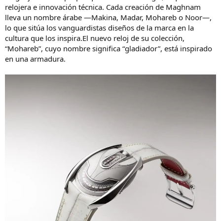
relojera e innovación técnica. Cada creación de Maghnam
o
lleva un nombre árabe —Makina, Madar, Mohareb o Noor—,
lo que sitúa los vanguardistas diseños de la marca en la
cultura que los inspira.El nuevo reloj de su colección,
“Mohareb”, cuyo nombre significa “gladiador”, está inspirado
en una armadura.