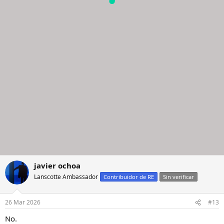
javier ochoa
Lanscotte Ambassador
Contribuidor de RE
Sin verificar
26 Mar 2026
#13
No.