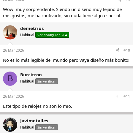
Wow! muy sorprendente. Siendo un diseño muy lejano de
mis gustos, me ha cautivado, sin duda tiene algo especial.
demetrius
Habitual
Verificad@ con 2FA
26 Mar 2026
#10
No es lo más legible del mundo pero vaya diseño más bonito!
Burcitron
B
Habitual
Sin verificar
26 Mar 2026
#11
Este tipo de relojes no son lo mío.
Javimetalles
Habitual
Sin verificar