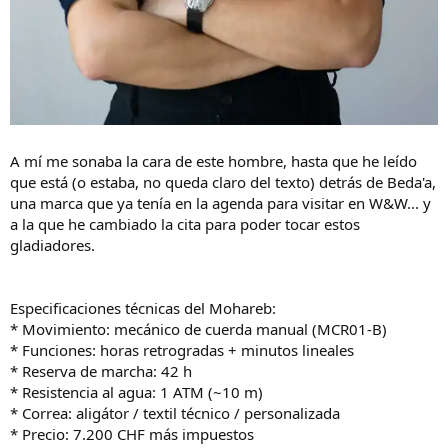
A mí me sonaba la cara de este hombre, hasta que he leído
que está (o estaba, no queda claro del texto) detrás de Beda'a,
una marca que ya tenía en la agenda para visitar en W&W... y
a la que he cambiado la cita para poder tocar estos
gladiadores.
Especificaciones técnicas del Mohareb:
* Movimiento: mecánico de cuerda manual (MCR01-B)
* Funciones: horas retrogradas + minutos lineales
* Reserva de marcha: 42 h
* Resistencia al agua: 1 ATM (~10 m)
* Correa: aligátor / textil técnico / personalizada
* Precio: 7.200 CHF más impuestos