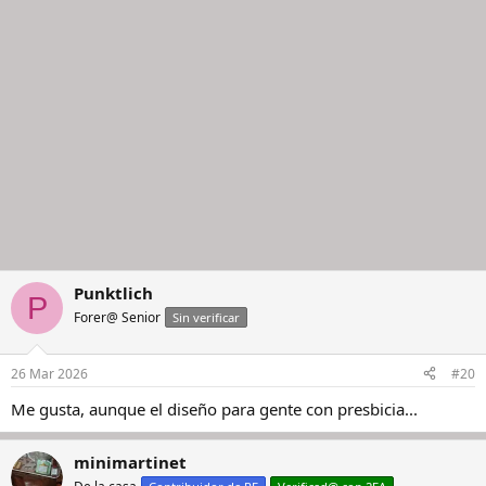
Punktlich
P
Forer@ Senior
Sin verificar
26 Mar 2026
#20
Me gusta, aunque el diseño para gente con presbicia...
minimartinet