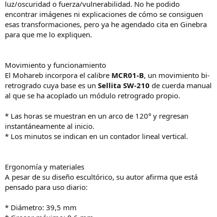
luz/oscuridad o fuerza/vulnerabilidad. No he podido
encontrar imágenes ni explicaciones de cómo se consiguen
esas transformaciones, pero ya he agendado cita en Ginebra
para que me lo expliquen.
Movimiento y funcionamiento
El Mohareb incorpora el calibre
MCR01-B
, un movimiento bi-
retrogrado cuya base es un
Sellita SW-210
de cuerda manual
al que se ha acoplado un módulo retrogrado propio.
* Las horas se muestran en un arco de 120° y regresan
instantáneamente al inicio.
* Los minutos se indican en un contador lineal vertical.
Ergonomía y materiales
A pesar de su diseño escultórico, su autor afirma que está
pensado para uso diario:
* Diámetro: 39,5 mm