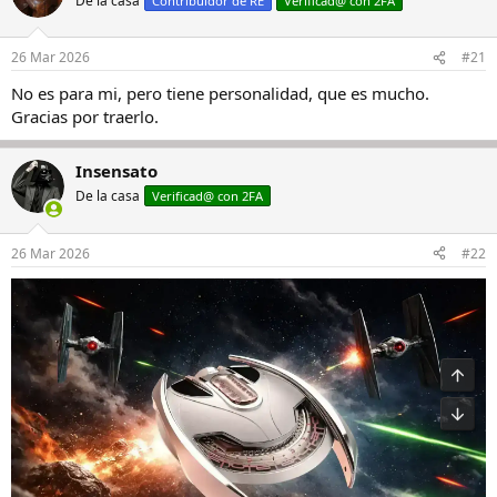
De la casa
Contribuidor de RE
Verificad@ con 2FA
26 Mar 2026
#21
No es para mi, pero tiene personalidad, que es mucho.
Gracias por traerlo.
Insensato
De la casa
Verificad@ con 2FA
26 Mar 2026
#22