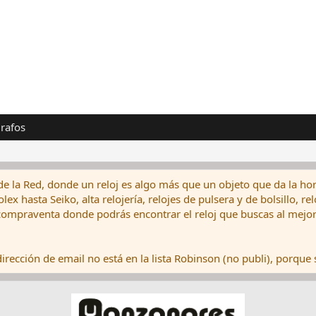
rafos
de la Red, donde un reloj es algo más que un objeto que da la hor
ex hasta Seiko, alta relojería, relojes de pulsera y de bolsillo, r
ompraventa donde podrás encontrar el reloj que buscas al mejor 
rección de email no está en la lista Robinson (no publi), porque s