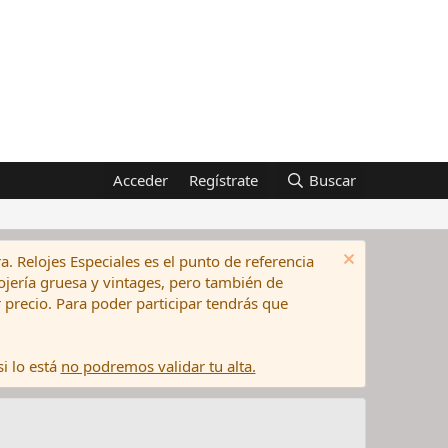
Acceder
Regístrate
Buscar
a. Relojes Especiales es el punto de referencia
elojería gruesa y vintages, pero también de
precio. Para poder participar tendrás que
i lo está
no podremos validar tu alta.