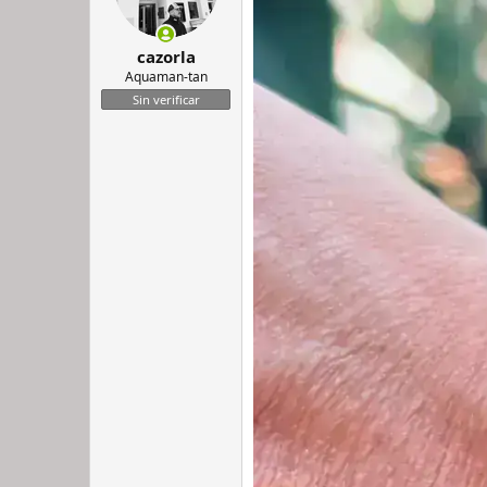
cazorla
Aquaman-tan
Sin verificar