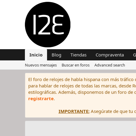
Inicio
Blog
Tiendas
Compraventa
G
Nuevos mensajes
Buscar en foros
Advanced search
El foro de relojes de habla hispana con más tráfico 
para hablar de relojes de todas las marcas, desde Rol
estilográficas. Además, disponemos de un foro de c
registrarte
.
IMPORTANTE:
Asegúrate de que tu di