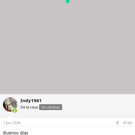
Indy1961
De la casa
Sin verificar
1 Jun 2026
#184
Buenos días