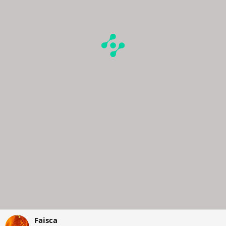
Faisca