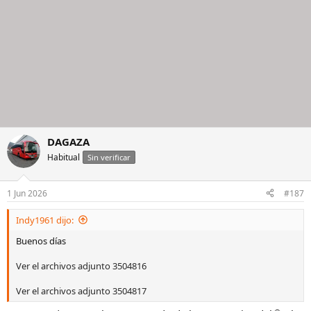
DAGAZA
Habitual
Sin verificar
1 Jun 2026
#187
Indy1961 dijo:
Buenos días
Ver el archivos adjunto 3504816
Ver el archivos adjunto 3504817