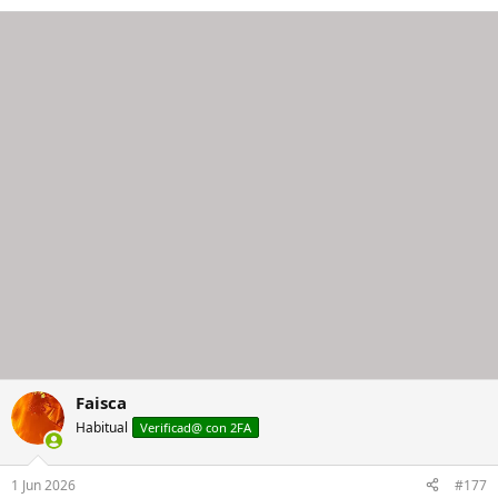
Faisca
Habitual
Verificad@ con 2FA
1 Jun 2026
#177