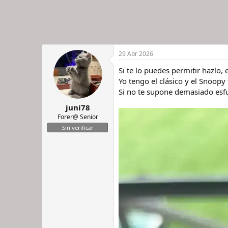
29 Abr 2026
Si te lo puedes permitir hazlo,
Yo tengo el clásico y el Snoopy
Si no te supone demasiado esfu
juni78
Forer@ Senior
Sin verificar