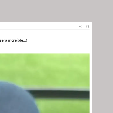
#8
sera increíble…)