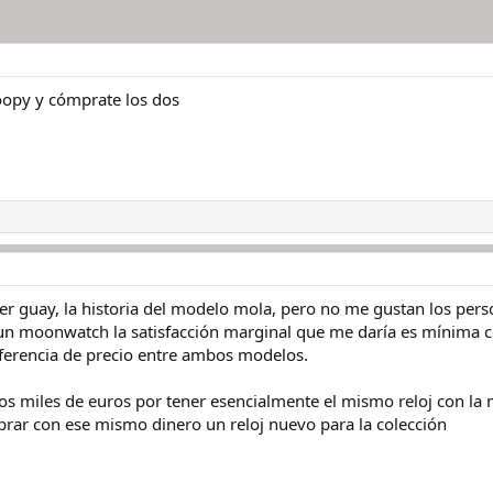
oopy y cómprate los dos
uper guay, la historia del modelo mola, pero no me gustan los pers
n moonwatch la satisfacción marginal que me daría es mínima con
iferencia de precio entre ambos modelos.
os miles de euros por tener esencialmente el mismo reloj con la m
rar con ese mismo dinero un reloj nuevo para la colección