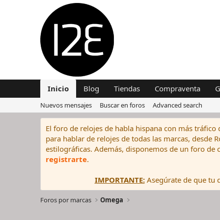
Inicio
Blog
Tiendas
Compraventa
G
Nuevos mensajes
Buscar en foros
Advanced search
El foro de relojes de habla hispana con más tráfico 
para hablar de relojes de todas las marcas, desde Rol
estilográficas. Además, disponemos de un foro de c
registrarte
.
IMPORTANTE:
Asegúrate de que tu di
Foros por marcas
Omega