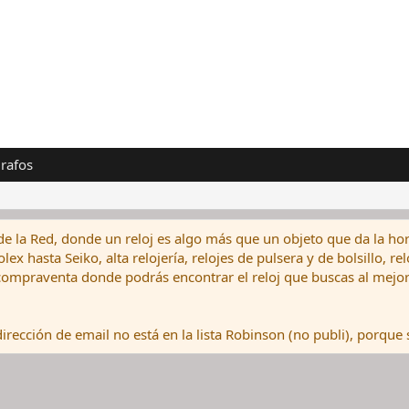
rafos
de la Red, donde un reloj es algo más que un objeto que da la hor
ex hasta Seiko, alta relojería, relojes de pulsera y de bolsillo, r
ompraventa donde podrás encontrar el reloj que buscas al mejor 
rección de email no está en la lista Robinson (no publi), porque s