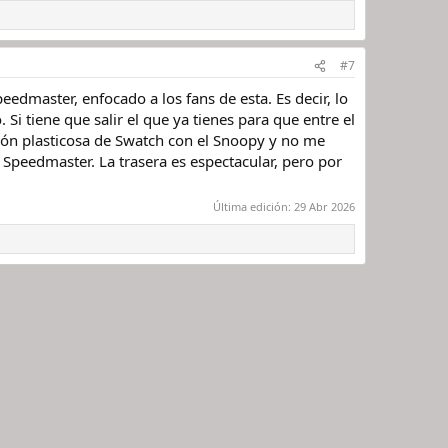
#7
dmaster, enfocado a los fans de esta. Es decir, lo
i tiene que salir el que ya tienes para que entre el
sión plasticosa de Swatch con el Snoopy y no me
 Speedmaster. La trasera es espectacular, pero por
Última edición:
29 Abr 2026