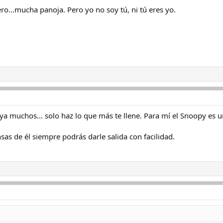
ero...mucha panoja. Pero yo no soy tú, ni tú eres yo.
aya muchos… solo haz lo que más te llene. Para mí el Snoopy es
nsas de él siempre podrás darle salida con facilidad.