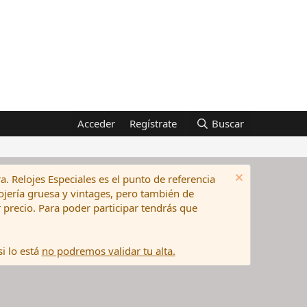
Acceder
Regístrate
Buscar
a. Relojes Especiales es el punto de referencia
elojería gruesa y vintages, pero también de
precio. Para poder participar tendrás que
i lo está
no podremos validar tu alta.