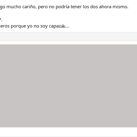
o mucho cariño, pero no podría tener los dos ahora mismo.
?.
eros porque yo no soy capaz🙏…