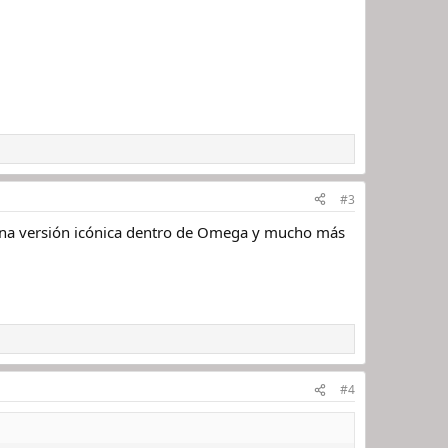
#3
 una versión icónica dentro de Omega y mucho más
#4