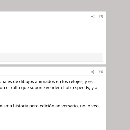
#5
#6
onajes de dibujos animados en los relojes, y es
 el rollo que supone vender el otro speedy, y a
isma historia pero edición aniversario, no lo veo,