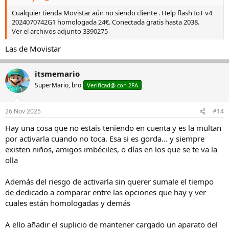
Cualquier tienda Movistar aún no siendo cliente . Help flash IoT v4
2024070742G1 homologada 24€. Conectada gratis hasta 2038.
Ver el archivos adjunto 3390275
Las de Movistar
itsmemario
SuperMario, bro
Verificad@ con 2FA
26 Nov 2025
#14
Hay una cosa que no estais teniendo en cuenta y es la multan
por activarla cuando no toca. Esa si es gorda... y siempre
existen niños, amigos imbéciles, o días en los que se te va la
olla
Además del riesgo de activarla sin querer sumale el tiempo
de dedicado a comparar entre las opciones que hay y ver
cuales están homologadas y demás
A ello añadir el suplicio de mantener cargado un aparato del