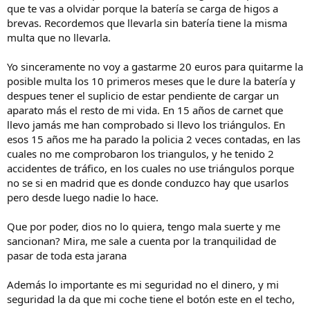
que te vas a olvidar porque la batería se carga de higos a
brevas. Recordemos que llevarla sin batería tiene la misma
multa que no llevarla.
Yo sinceramente no voy a gastarme 20 euros para quitarme la
posible multa los 10 primeros meses que le dure la batería y
despues tener el suplicio de estar pendiente de cargar un
aparato más el resto de mi vida. En 15 años de carnet que
llevo jamás me han comprobado si llevo los triángulos. En
esos 15 años me ha parado la policia 2 veces contadas, en las
cuales no me comprobaron los triangulos, y he tenido 2
accidentes de tráfico, en los cuales no use triángulos porque
no se si en madrid que es donde conduzco hay que usarlos
pero desde luego nadie lo hace.
Que por poder, dios no lo quiera, tengo mala suerte y me
sancionan? Mira, me sale a cuenta por la tranquilidad de
pasar de toda esta jarana
Además lo importante es mi seguridad no el dinero, y mi
seguridad la da que mi coche tiene el botón este en el techo,