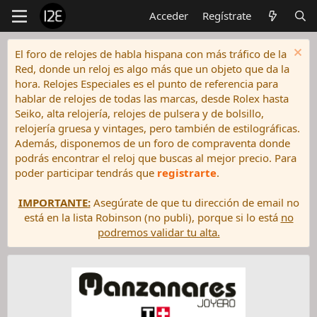
Acceder
Regístrate
El foro de relojes de habla hispana con más tráfico de la
Red, donde un reloj es algo más que un objeto que da la
hora. Relojes Especiales es el punto de referencia para
hablar de relojes de todas las marcas, desde Rolex hasta
Seiko, alta relojería, relojes de pulsera y de bolsillo,
relojería gruesa y vintages, pero también de estilográficas.
Además, disponemos de un foro de compraventa donde
podrás encontrar el reloj que buscas al mejor precio. Para
poder participar tendrás que
registrarte
.
IMPORTANTE:
Asegúrate de que tu dirección de email no
está en la lista Robinson (no publi), porque si lo está
no
podremos validar tu alta.