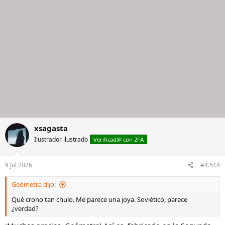
xsagasta
Ilustrador ilustrado
Verificad@ con 2FA
9 Jul 2026
#4.514
Geómetra dijo:
Qué crono tan chulo. Me parece una joya. Soviético, parece
¿verdad?