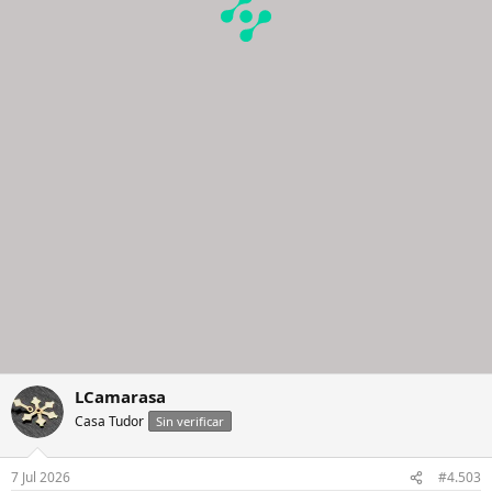
LCamarasa
Casa Tudor
Sin verificar
7 Jul 2026
#4.503