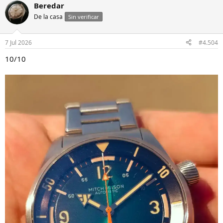
Beredar
De la casa
Sin verificar
7 Jul 2026
#4.504
10/10