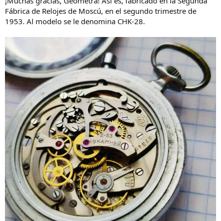
¡Muchas gracias, Geómetra! Así es, fabricado en la Segunda
Fábrica de Relojes de Moscú, en el segundo trimestre de
1953. Al modelo se le denomina CHK-28.