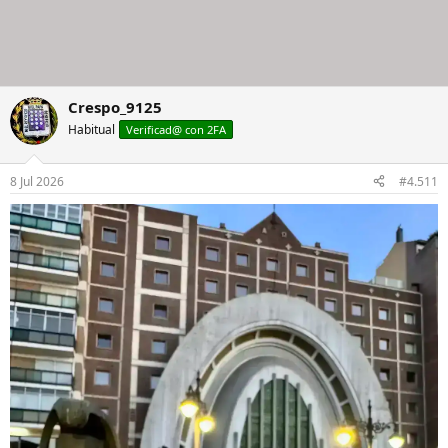
Crespo_9125
Habitual
Verificad@ con 2FA
8 Jul 2026
#4.511