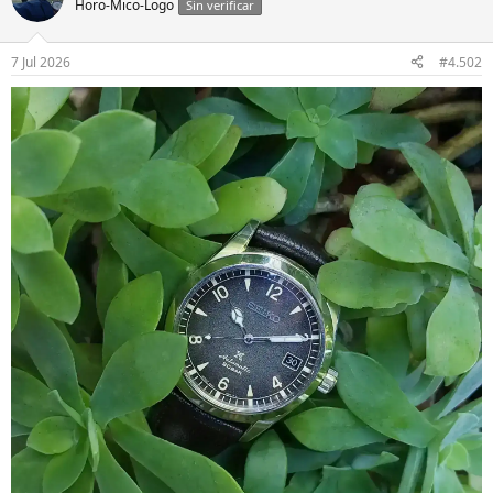
Horo-Mico-Logo
Sin verificar
7 Jul 2026
#4.502