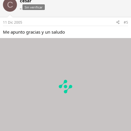
cesar
C
_
Sin verificar
11 Dic 2005
#5
Me apunto gracias y un saludo