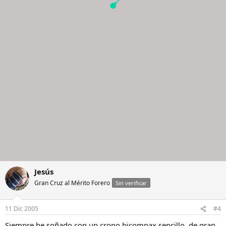
Jesús
Gran Cruz al Mérito Forero
Sin verificar
11 Dic 2005
#4
Siempre he soñado con un crono bicompax sencillo, de gran