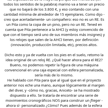
todos los sentidos de la palabra) marino va a tener un precio
que no bajará de los 3.800 €, y eso contando con una
cantidad mínima de alrededor de 15 ejemplares. Como dijo -
creo que acertadamente- un compañero: eso no es un RE. Es
un Pita como la copa de un pino, pero no un RE. Tened en
cuenta que Pita pertenece a la AHCI (y estoy convencido de
que con el tiempo será uno de sus miembros más insignes) y
los relojes que salen de la AHCI tienen, por definición
(innovación, producción limitada, etc), precios altos.
Dicho esto y ya de vuelta con los pies en el suelo, retomo la
idea original de un reloj RE. ¿Qué hacer ahora para el RE2?
Bueno, no podemos repetir la figura de una máquina
convencional en una caja especial con esfera personalizada,
sería más de lo mismo.
He hablado con Pita para que al igual que en el proyecto
anterior nos eche una mano, aunque lógicamente al margen
del diver, y -cómo no, gracias, Aniceto- se ha mostrado
dispuesto a ello. Se trataría de encontrar una serie de
movimientos cronográficos NOS para construir un
flieger
-
ahora sí- personalizado ¿Cómo? Pues además de la esfera