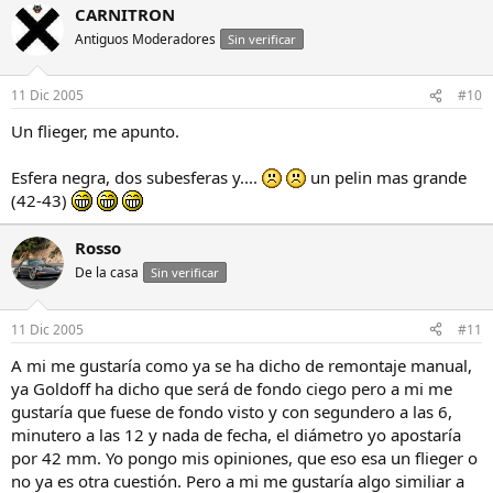
CARNITRON
Antiguos Moderadores
Sin verificar
11 Dic 2005
#10
Un flieger, me apunto.
Esfera negra, dos subesferas y....
un pelin mas grande
(42-43)
Rosso
De la casa
Sin verificar
11 Dic 2005
#11
A mi me gustaría como ya se ha dicho de remontaje manual,
ya Goldoff ha dicho que será de fondo ciego pero a mi me
gustaría que fuese de fondo visto y con segundero a las 6,
minutero a las 12 y nada de fecha, el diámetro yo apostaría
por 42 mm. Yo pongo mis opiniones, que eso esa un flieger o
no ya es otra cuestión. Pero a mi me gustaría algo similiar a