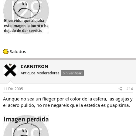
Saludos
CARNITRON
Antiguos Moderadores
Sin verificar
11 Dic 2005
#14
Aunque no sea un flieger por el color de la esfera, las agujas y
el acero pulido, no me negareis que la estetica es guapisima.