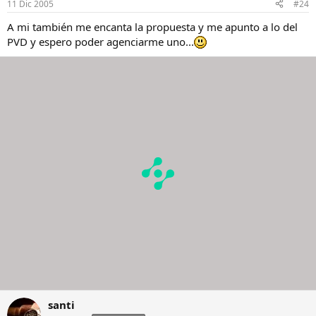
11 Dic 2005
#24
A mi también me encanta la propuesta y me apunto a lo del
PVD y espero poder agenciarme uno...
santi