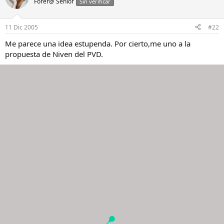
Forer@ Senior
Sin verificar
11 Dic 2005
#22
Me parece una idea estupenda. Por cierto,me uno a la
propuesta de Niven del PVD.