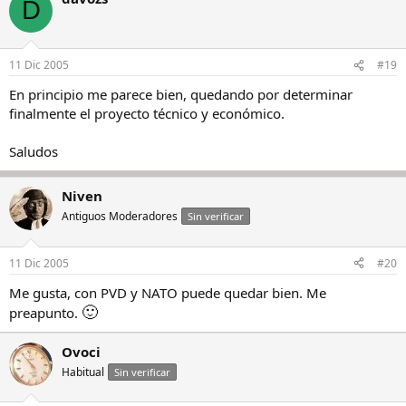
D
11 Dic 2005
#19
En principio me parece bien, quedando por determinar
finalmente el proyecto técnico y económico.
Saludos
Niven
Antiguos Moderadores
Sin verificar
11 Dic 2005
#20
Me gusta, con PVD y NATO puede quedar bien. Me
🙂
preapunto.
Ovoci
Habitual
Sin verificar