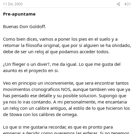
11 Dic 2005
#21
Pre-apuntame
Buenas Don Goldoff.
Como bien dices, vamos a poner los pies en el suelo y a
retomar la filosofia original, que por si alguien se ha olvidado,
debe de ser un reloj al que podamos acceder todos.
¿Un flieger o un diver?, me da igual. Lo que me gusta del
asunto es el proyecto en si.
Veo en principio un inconveniente, que sera encontrar tantos
movimientos cronograficos NOS, aunque tambien veo que ya
has pensado ese detalle y su posible solucion. Supongo que
ya nos lo iras contando. A mi personalmente, me encantaria
un reloj con un calibre antiguo, al estilo de lo que hicieron los
de Stowa con los calibres de omega.
Lo que si me gustaria recordar, es que es pronto para
empezar a decidir como queremos las esferas. Si no tenemos