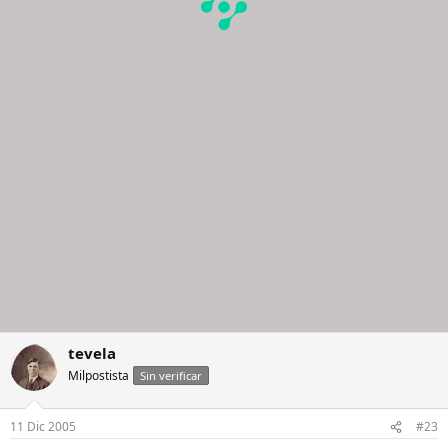
tevela
Milpostista
Sin verificar
11 Dic 2005
#23