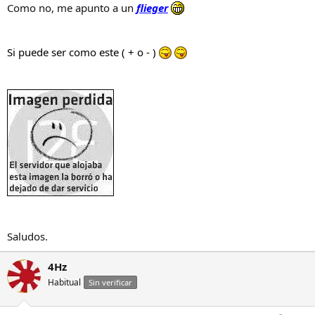
Como no, me apunto a un
flieger
Si puede ser como este ( + o - )
Saludos.
4Hz
Habitual
Sin verificar