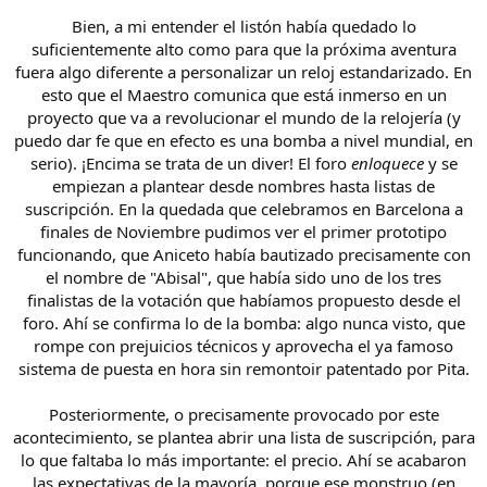
Bien, a mi entender el listón había quedado lo
suficientemente alto como para que la próxima aventura
fuera algo diferente a personalizar un reloj estandarizado. En
esto que el Maestro comunica que está inmerso en un
proyecto que va a revolucionar el mundo de la relojería (y
puedo dar fe que en efecto es una bomba a nivel mundial, en
serio). ¡Encima se trata de un diver! El foro
enloquece
y se
empiezan a plantear desde nombres hasta listas de
suscripción. En la quedada que celebramos en Barcelona a
finales de Noviembre pudimos ver el primer prototipo
funcionando, que Aniceto había bautizado precisamente con
el nombre de "Abisal", que había sido uno de los tres
finalistas de la votación que habíamos propuesto desde el
foro. Ahí se confirma lo de la bomba: algo nunca visto, que
rompe con prejuicios técnicos y aprovecha el ya famoso
sistema de puesta en hora sin remontoir patentado por Pita.
Posteriormente, o precisamente provocado por este
acontecimiento, se plantea abrir una lista de suscripción, para
lo que faltaba lo más importante: el precio. Ahí se acabaron
las expectativas de la mayoría, porque ese monstruo (en