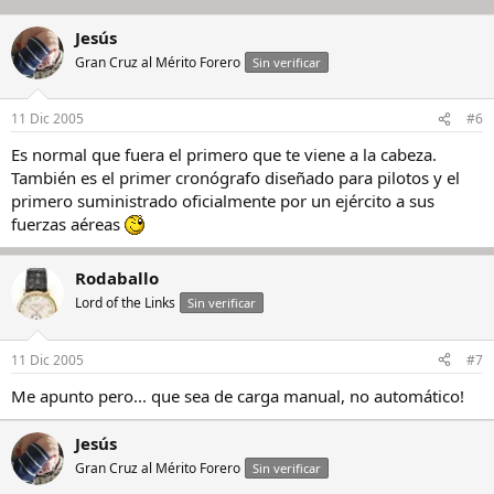
Jesús
Gran Cruz al Mérito Forero
Sin verificar
11 Dic 2005
#6
Es normal que fuera el primero que te viene a la cabeza.
También es el primer cronógrafo diseñado para pilotos y el
primero suministrado oficialmente por un ejército a sus
fuerzas aéreas
Rodaballo
Lord of the Links
Sin verificar
11 Dic 2005
#7
Me apunto pero... que sea de carga manual, no automático!
Jesús
Gran Cruz al Mérito Forero
Sin verificar