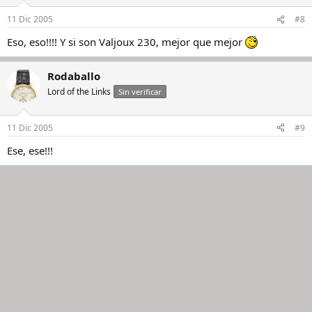
11 Dic 2005
#8
Eso, eso!!!! Y si son Valjoux 230, mejor que mejor
Rodaballo
Lord of the Links
Sin verificar
11 Dic 2005
#9
Ese, ese!!!