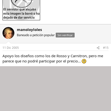
manoloyloles
Baneado a petición popular
Sin verificar
11 Dic 2005
#15
Apoyo los diseños como los de Rosso y Carnitron, pero me
parece que no podré participar por el precio...