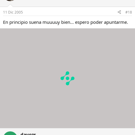
11 Dic 2005
#18
En principio suena muuuuy bien... espero poder apuntarme.
davozs