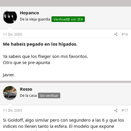
Hoyanco
De la vieja guardia
Verificad@ con 2FA
11 Dic 2005
#16
Me habeis pegado en los hígados.
Ya sabeis que los flieger son mis favoritos.
Otro que se pre-apunta
Javier.
Rosso
De la casa
Sin verificar
11 Dic 2005
#17
Si Goldoff, algo similar pero con segundero a las 6 y que los
indices no llenen tanto la esfera. El modelo que expone