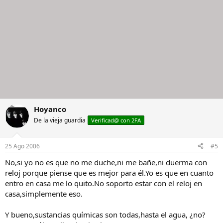
Hoyanco
De la vieja guardia
Verificad@ con 2FA
25 Ago 2006
#5
No,si yo no es que no me duche,ni me bañe,ni duerma con
reloj porque piense que es mejor para él.Yo es que en cuanto
entro en casa me lo quito.No soporto estar con el reloj en
casa,simplemente eso.
Y bueno,sustancias químicas son todas,hasta el agua, ¿no?