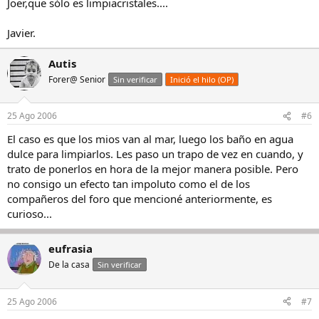
Joer,que sólo es limpiacristales....
Javier.
Autis
Forer@ Senior
Sin verificar
Inició el hilo (OP)
25 Ago 2006
#6
El caso es que los mios van al mar, luego los baño en agua
dulce para limpiarlos. Les paso un trapo de vez en cuando, y
trato de ponerlos en hora de la mejor manera posible. Pero
no consigo un efecto tan impoluto como el de los
compañeros del foro que mencioné anteriormente, es
curioso...
eufrasia
De la casa
Sin verificar
25 Ago 2006
#7