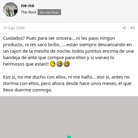
ne-no
The Rock
Sin verificar
25 Ago 2006
#8
Cuidados? Pues para ser sincera....ni les paso ningun
producto, ni les saco brillo......estan siempre descansando en
un cajon de la mesilla de noche, todos juntitos encima de una
bandeja de ante que compre para ellos y si vierais lo
hermosos que estan!!
Eso si, no me ducho con ellos, ni me baño....eso si, antes no
dormia con ellos, pero ahora desde hace unos meses, el que
llevo duerme conmigo.