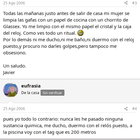
25 Ago 2006
#3
Todas las mañanas justo antes de salir de casa mi mujer se
limpia las gafas con un papel de cocina con un chorrito de
Glassex. Yo me limpio con el mismo papel el cristal y la caja
del reloj. Como ves todo un ritual.
Por lo demás ni me ducho,ni me baño,ni duermo con el reloj
puesto,y procuro no darles golpes,pero tampoco me
obsesiono.
Un saludo.
Javier
eufrasia
De la casa
Sin verificar
25 Ago 2006
#4
pues yo todo lo contrario: nunca les he pasado ninguna
sustancia quimica, me ducho, duermo con el relós puesto, a
la piscina voy con el tag que es 200 metros