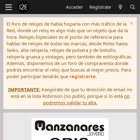
Acceder
Regístrate
El foro de relojes de habla hispana con más tráfico de la
Red, donde un reloj es algo más que un objeto que da la
hora. Relojes Especiales es el punto de referencia para
hablar de relojes de todas las marcas, desde Rolex hasta
Seiko, alta relojería, relojes de pulsera y de bolsillo,
relojería gruesa y vintages, pero también de estilográficas.
Además, disponemos de un foro de compraventa donde
podrás encontrar el reloj que buscas al mejor precio. Para
poder participar tendrás que
registrarte
.
IMPORTANTE:
Asegúrate de que tu dirección de email no
está en la lista Robinson (no publi), porque si lo está
no
podremos validar tu alta.