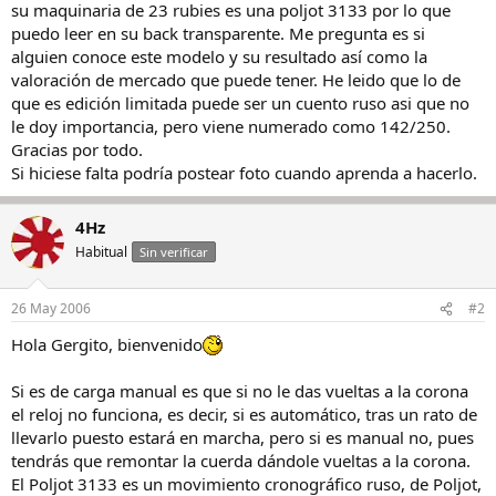
su maquinaria de 23 rubies es una poljot 3133 por lo que
puedo leer en su back transparente. Me pregunta es si
alguien conoce este modelo y su resultado así como la
valoración de mercado que puede tener. He leido que lo de
que es edición limitada puede ser un cuento ruso asi que no
le doy importancia, pero viene numerado como 142/250.
Gracias por todo.
Si hiciese falta podría postear foto cuando aprenda a hacerlo.
4Hz
Habitual
Sin verificar
26 May 2006
#2
Hola Gergito, bienvenido
Si es de carga manual es que si no le das vueltas a la corona
el reloj no funciona, es decir, si es automático, tras un rato de
llevarlo puesto estará en marcha, pero si es manual no, pues
tendrás que remontar la cuerda dándole vueltas a la corona.
El Poljot 3133 es un movimiento cronográfico ruso, de Poljot,