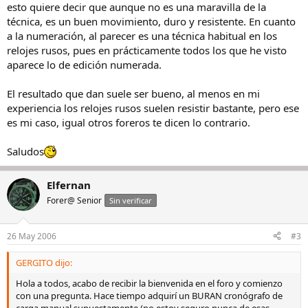
esto quiere decir que aunque no es una maravilla de la
técnica, es un buen movimiento, duro y resistente. En cuanto
a la numeración, al parecer es una técnica habitual en los
relojes rusos, pues en prácticamente todos los que he visto
aparece lo de edición numerada.
El resultado que dan suele ser bueno, al menos en mi
experiencia los relojes rusos suelen resistir bastante, pero ese
es mi caso, igual otros foreros te dicen lo contrario.
Saludos
Elfernan
Forer@ Senior
Sin verificar
26 May 2006
#3
GERGITO dijo:
Hola a todos, acabo de recibir la bienvenida en el foro y comienzo
con una pregunta. Hace tiempo adquirí un BURAN cronógrafo de
carga manual supuestamente (no estoy seguro nunca de esas