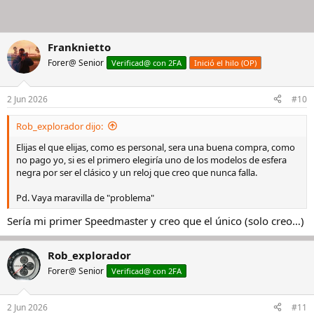
Franknietto
Forer@ Senior
Verificad@ con 2FA
Inició el hilo (OP)
2 Jun 2026
#10
Rob_explorador dijo:
Elijas el que elijas, como es personal, sera una buena compra, como
no pago yo, si es el primero elegiría uno de los modelos de esfera
negra por ser el clásico y un reloj que creo que nunca falla.
Pd. Vaya maravilla de "problema"
Sería mi primer Speedmaster y creo que el único (solo creo…)
Rob_explorador
Forer@ Senior
Verificad@ con 2FA
2 Jun 2026
#11