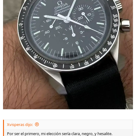
Xvisperas dijo:
Por ser el primero, mi elección sería clara, negro, y hesalite.