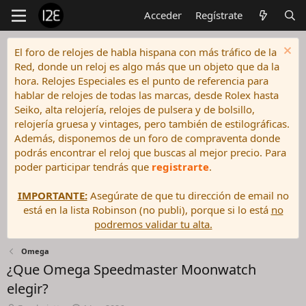
Acceder
Regístrate
El foro de relojes de habla hispana con más tráfico de la
Red, donde un reloj es algo más que un objeto que da la
hora. Relojes Especiales es el punto de referencia para
hablar de relojes de todas las marcas, desde Rolex hasta
Seiko, alta relojería, relojes de pulsera y de bolsillo,
relojería gruesa y vintages, pero también de estilográficas.
Además, disponemos de un foro de compraventa donde
podrás encontrar el reloj que buscas al mejor precio. Para
poder participar tendrás que
registrarte
.
IMPORTANTE:
Asegúrate de que tu dirección de email no
está en la lista Robinson (no publi), porque si lo está
no
podremos validar tu alta.
Omega
¿Que Omega Speedmaster Moonwatch
elegir?