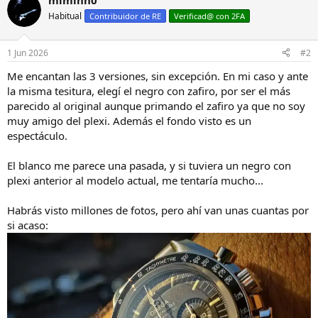
miminh0
Habitual
Contribuidor de RE
Verificad@ con 2FA
1 Jun 2026
#2
Me encantan las 3 versiones, sin excepción. En mi caso y ante
la misma tesitura, elegí el negro con zafiro, por ser el más
parecido al original aunque primando el zafiro ya que no soy
muy amigo del plexi. Además el fondo visto es un
espectáculo.
El blanco me parece una pasada, y si tuviera un negro con
plexi anterior al modelo actual, me tentaría mucho...
Habrás visto millones de fotos, pero ahí van unas cuantas por
si acaso: