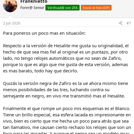
Franknietto
Forer@ Senior
Verificad@ con 2FA
Inició el hilo (OP)
2 Jun 2026
#7
Para poneros un poco mas en situación:
Respecto a la versión de Hesalite me gusta su originalidad, el
hecho de que sea mas fiel al original es un puntazo, por otro
lado, no tengo relojes automáticos que no sean de Zafiro,
porque lo que es algo que me gusta de esta versión, ademas
es mas barato, todo hay que decirlo.
Quizás la versión negra de Zafiro es la ue ahora mismo tiene
menos posibilidades de las tres, luchando contra su
semejante en negro, en vivo me transmitió mas el Hesalite.
Finalmente el que rompe un poco mis esquemas es el Blanco.
Tiene un brillo especial, esa esfera lacada es impresionante en
vivo, bien es cierto que me hecha un poco para atrás que sea
tan llamativo, me causan cierto rechazo los relojes que son un
foco para las miradas. Y aunque el negro sea un modelo muy