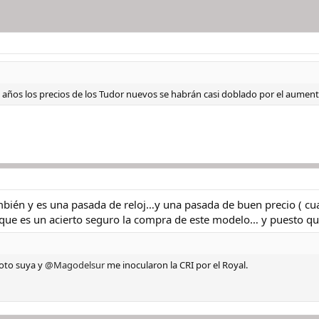
 años los precios de los Tudor nuevos se habrán casi doblado por el aumento
ambién y es una pasada de reloj…y una pasada de buen precio ( c
 que es un acierto seguro la compra de este modelo… y puesto q
foto suya y
@Magodelsur
me inocularon la CRI por el Royal.