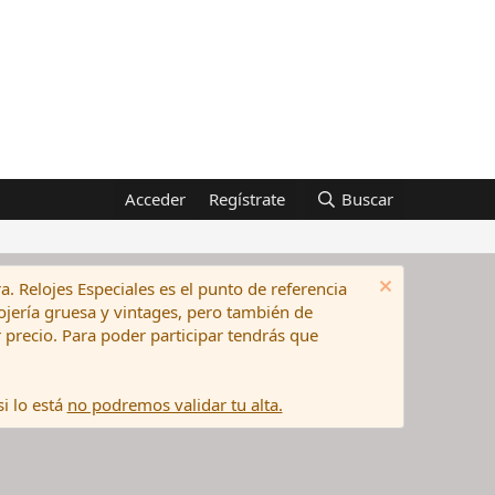
Acceder
Regístrate
Buscar
a. Relojes Especiales es el punto de referencia
elojería gruesa y vintages, pero también de
precio. Para poder participar tendrás que
i lo está
no podremos validar tu alta.