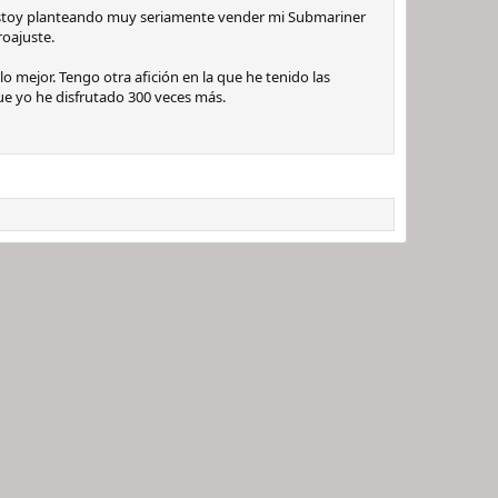
e estoy planteando muy seriamente vender mi Submariner
roajuste.
o mejor. Tengo otra afición en la que he tenido las
ue yo he disfrutado 300 veces más.