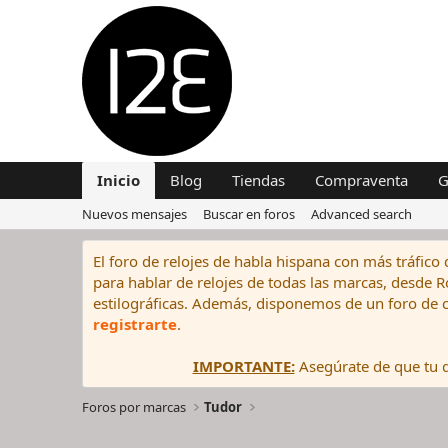
Inicio
Blog
Tiendas
Compraventa
G
Nuevos mensajes
Buscar en foros
Advanced search
El foro de relojes de habla hispana con más tráfico 
para hablar de relojes de todas las marcas, desde Rol
estilográficas. Además, disponemos de un foro de c
registrarte
.
IMPORTANTE:
Asegúrate de que tu di
Foros por marcas
Tudor