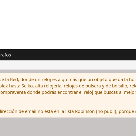
rafos
de la Red, donde un reloj es algo más que un objeto que da la hor
ex hasta Seiko, alta relojería, relojes de pulsera y de bolsillo, r
ompraventa donde podrás encontrar el reloj que buscas al mejor 
rección de email no está en la lista Robinson (no publi), porque s