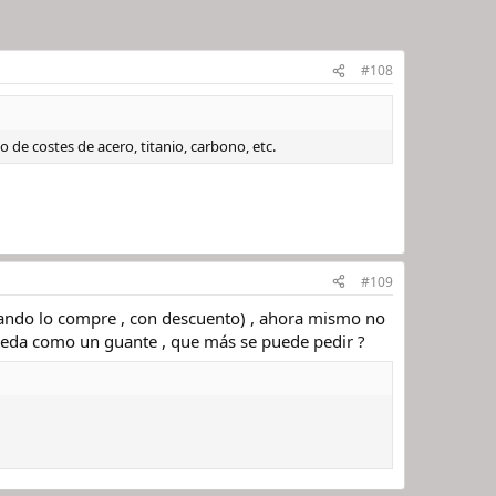
#108
 de costes de acero, titanio, carbono, etc.
#109
uando lo compre , con descuento) , ahora mismo no
ueda como un guante , que más se puede pedir ?