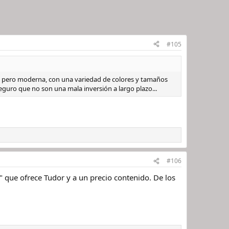
#105
ge pero moderna, con una variedad de colores y tamaños
eguro que no son una mala inversión a largo plazo...
#106
" que ofrece Tudor y a un precio contenido. De los