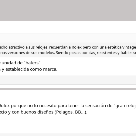
ho atractivo a sus relojes, recuerdan a Rolex pero con una estética vinta
ias versiones de sus modelos. Siendo piezas bonitas, resistentes y fiables s
munidad de "haters".
a y establecida como marca.
lex porque no lo necesito para tener la sensación de "gran reloj
cio y con buenos diseños (Pelagos, BB...).