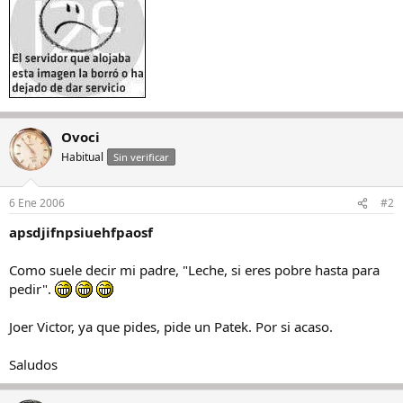
Ovoci
Habitual
Sin verificar
6 Ene 2006
#2
apsdjifnpsiuehfpaosf
Como suele decir mi padre, "Leche, si eres pobre hasta para
pedir".
Joer Victor, ya que pides, pide un Patek. Por si acaso.
Saludos