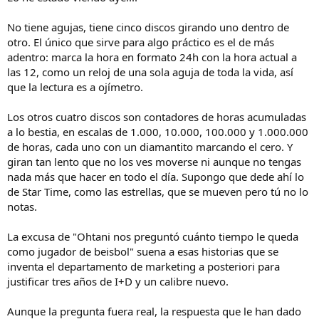
No tiene agujas, tiene cinco discos girando uno dentro de
otro. El único que sirve para algo práctico es el de más
adentro: marca la hora en formato 24h con la hora actual a
las 12, como un reloj de una sola aguja de toda la vida, así
que la lectura es a ojímetro.
Los otros cuatro discos son contadores de horas acumuladas
a lo bestia, en escalas de 1.000, 10.000, 100.000 y 1.000.000
de horas, cada uno con un diamantito marcando el cero. Y
giran tan lento que no los ves moverse ni aunque no tengas
nada más que hacer en todo el día. Supongo que dede ahí lo
de Star Time, como las estrellas, que se mueven pero tú no lo
notas.
La excusa de "Ohtani nos preguntó cuánto tiempo le queda
como jugador de beisbol" suena a esas historias que se
inventa el departamento de marketing a posteriori para
justificar tres años de I+D y un calibre nuevo.
Aunque la pregunta fuera real, la respuesta que le han dado