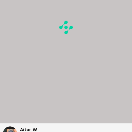
Aitor-W