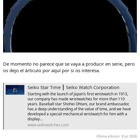
De momento no parece que se vaya a producir en serie, pero
os dejo el árticulo por aquí por si os interesa.
Seiko Star Time ┃ Seiko Watch Corporation
Starting with the launch of Japan’s first wristwatch in 1913,
our company has made wristwatches for more than 110
years. Baseball star Shohei Ohtani, our brand ambassador,
has a deep understanding of the value of time, and we have
developed a special mechanical wristwatch for him with a
display...
www.seikowatches.com
Última edición:
8 Jul 2026