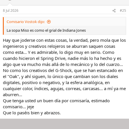
8 Jul 2026
#25
Comisario Vostok dijo:
La sopa Miso es como el grial de Indiana Jones
Hay que joderse con estas cosas, la verdad, pero mola que los
ingenieros y creativos relojeros se aburran saquen cosas
como esta... Y es admirable, lo digo muy en serio. Como
cuando hicieron el Spring Drive, nadie más lo ha hecho y es
algo que va mucho más allá de lo mecánico y lo del cuarzo...
No como los creativos del G-Shock, que se han estancado en
el "Oak", y ahí siguen, lo único que cambian son los diales
digitales, positivo o negativo, y la esfera analógica, en
cualquier color, índices, agujas, correas, carcasas... a mí ya me
aburren...
Que tenga usted un buen día por comisaría, estimado
comisario... jeje
Que lo paséis bien y abrazos.