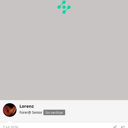
Lorenz
Forer@ Senior
Sin verificar
7 Jul 2026
#5