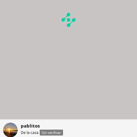
pablitos
De la casa
Sin verificar