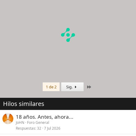
Último
1 de 2
Sig.
Hilos similares
18 años. Antes, ahora...
JoHN
Foro General
Respuestas
32
7 Jul 2026