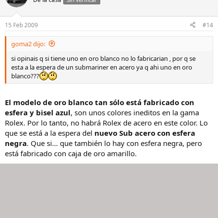
15 Feb 2009
#14
goma2 dijo:
si opinais q si tiene uno en oro blanco no lo fabricarian , por q se
esta a la espera de un submariner en acero ya q ahi uno en oro
blanco???
El modelo de oro blanco tan sólo está fabricado con
esfera y bisel azul
, son unos colores ineditos en la gama
Rolex. Por lo tanto, no habrá Rolex de acero en este color. Lo
que se está a la espera del
nuevo Sub acero con esfera
negra
. Que si... que también lo hay con esfera negra, pero
está fabricado con caja de oro amarillo.