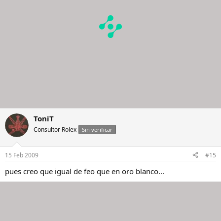
ToniT
Consultor Rolex
Sin verificar
15 Feb 2009
#15
pues creo que igual de feo que en oro blanco...