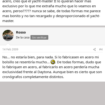
acero, creo que el yacht-master II lo quieran hacer mas
exclusivo por lo que me extraña mucho que lo veamos en
acero, peroo????? nunca se sabe, de todas formas me parece
mas bonito y no tan recargado y desproporcionado el yacht-
master.
Rosso
De la casa
Sin verificar
14 Feb 2009
#4
No... no estaría bien, para nada. Si lo fabricasen en acero mi
bolsillo se resentiría mucho...
. De todas formas, dudo que
lo fabriquen en acero, al fabricarlo en acero perdería mucha
exclusividad frente al Daytona. Aunque bien es cierto que son
cronógrafos completamente distintos.