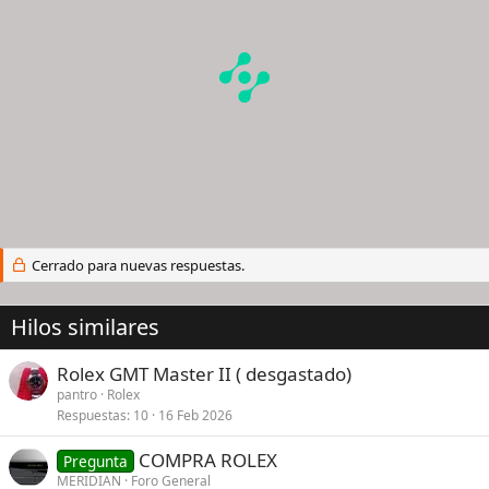
Cerrado para nuevas respuestas.
Hilos similares
Rolex GMT Master II ( desgastado)
pantro
Rolex
Respuestas
10
16 Feb 2026
COMPRA ROLEX
Pregunta
MERIDIAN
Foro General