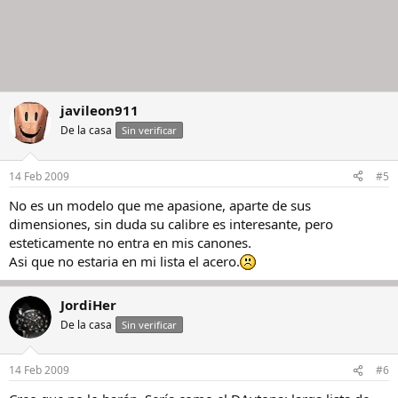
javileon911
De la casa
Sin verificar
14 Feb 2009
#5
No es un modelo que me apasione, aparte de sus
dimensiones, sin duda su calibre es interesante, pero
esteticamente no entra en mis canones.
Asi que no estaria en mi lista el acero.
JordiHer
De la casa
Sin verificar
14 Feb 2009
#6