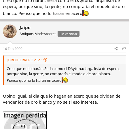
Creo que no lo harán. Sería como el DAytona: larga lista de
espera, porque sino, la gente, no compraría el modelo de oro
blanco. Pienso que no lo harán en acero
Jaipe
Antiguos Moderadores
Sin verificar
14 Feb 2009
#7
JORDIHERRERO dijo:
Creo que no lo harán. Sería como el DAytona: larga lista de espera,
porque sino, la gente, no compraría el modelo de oro blanco.
Pienso que no lo harán en acero
Opino igual, el dia que lo hagan en acero que se olviden de
vender los de oro blanco y no se si eso interesa.