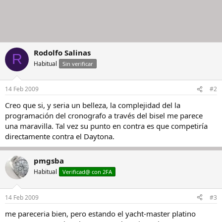
Rodolfo Salinas
R
Habitual
Sin verificar
14 Feb 2009
#2
Creo que si, y seria un belleza, la complejidad del la
programación del cronografo a través del bisel me parece
una maravilla. Tal vez su punto en contra es que competiría
directamente contra el Daytona.
pmgsba
Habitual
Verificad@ con 2FA
14 Feb 2009
#3
me pareceria bien, pero estando el yacht-master platino