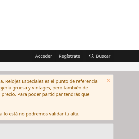
Acceder
Regístrate
Buscar
a. Relojes Especiales es el punto de referencia
elojería gruesa y vintages, pero también de
precio. Para poder participar tendrás que
i lo está
no podremos validar tu alta.