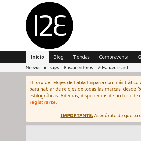
Inicio
Blog
Tiendas
Compraventa
G
Nuevos mensajes
Buscar en foros
Advanced search
El foro de relojes de habla hispana con más tráfico 
para hablar de relojes de todas las marcas, desde Rol
estilográficas. Además, disponemos de un foro de c
registrarte
.
IMPORTANTE:
Asegúrate de que tu di