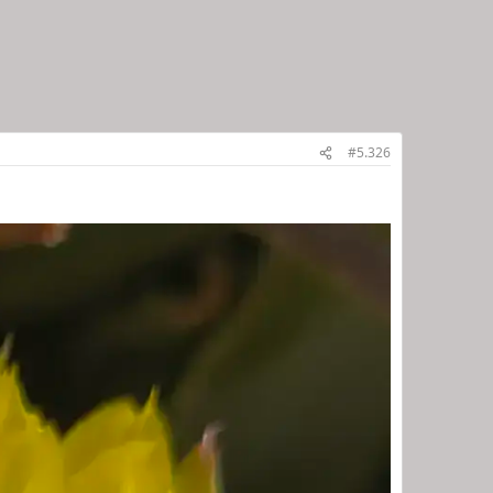
#5.326