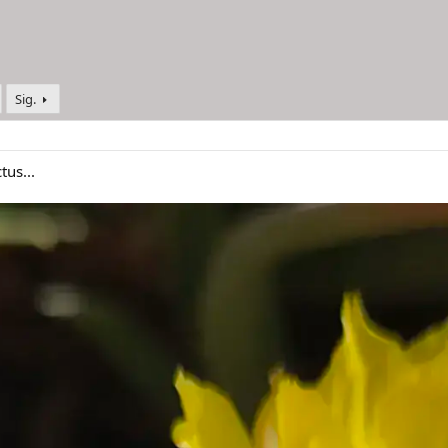
Sig.
tus...