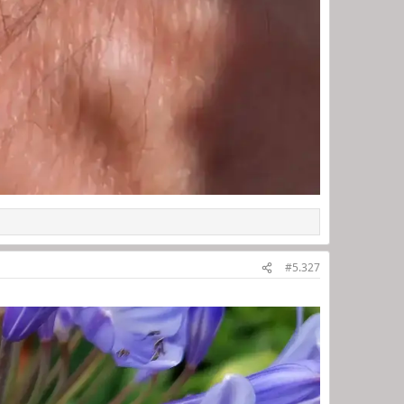
#5.327