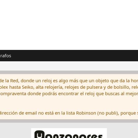
rafos
de la Red, donde un reloj es algo más que un objeto que da la hor
ex hasta Seiko, alta relojería, relojes de pulsera y de bolsillo, r
ompraventa donde podrás encontrar el reloj que buscas al mejor 
rección de email no está en la lista Robinson (no publi), porque s