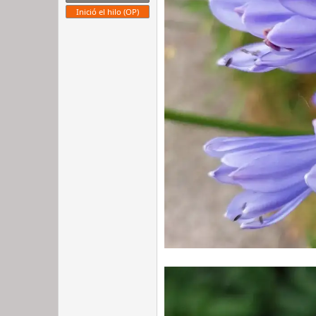
Inició el hilo (OP)