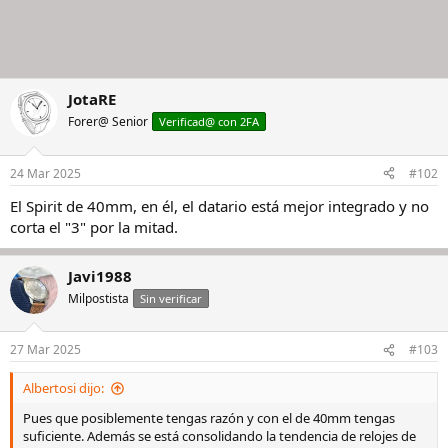
JotaRE
Forer@ Senior
Verificad@ con 2FA
24 Mar 2025
#102
El Spirit de 40mm, en él, el datario está mejor integrado y no
corta el "3" por la mitad.
Javi1988
Milpostista
Sin verificar
27 Mar 2025
#103
Albertosi dijo:
Pues que posiblemente tengas razón y con el de 40mm tengas
suficiente. Además se está consolidando la tendencia de relojes de