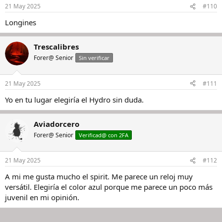
21 May 2025
#110
Longines
Trescalibres
Forer@ Senior
Sin verificar
21 May 2025
#111
Yo en tu lugar elegiría el Hydro sin duda.
Aviadorcero
Forer@ Senior
Verificad@ con 2FA
21 May 2025
#112
A mi me gusta mucho el spirit. Me parece un reloj muy
versátil. Elegiría el color azul porque me parece un poco más
juvenil en mi opinión.