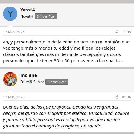
Yass14
Y
Novat@
Sin verificar
13 May 2025
#105
ah, y personalmente lo de la edad no tiene en mi opinión que
ver, tengo más o menos tu edad y me flipan los relojes
clásicos también, es más un tema de percepción y gustos
personales que de tener 30 o 50 primaveras a la espalda…
mclane
Forer@ Senior
Sin verificar
13 May 2025
#106
Buenos días,
de los que propones, siendo los tres grandes
relojes, me quedo con el Spirit por estética, versatilidad, calibre
y porque a título personal es el reloj deportivo que más me
gusta de todo el catálogo de Longines, un saludo