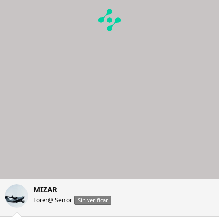
MIZAR
Forer@ Senior
Sin verificar