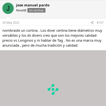
jose manuel pardo
J
Novat@
Sin verificar
20 May 2025
#107
nombraste un cortina . Los diver certina tiene diámetros muy
versátiles y los ds divers creo que son los mejores calidad-
precio vs Longinos y ni hablar de Tag . No es una marca muy
anunciada , pero de mucha tradición y calidad.