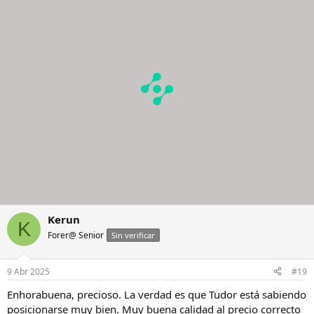
Kerun
K
Forer@ Senior
Sin verificar
9 Abr 2025
#19
Enhorabuena, precioso. La verdad es que Tudor está sabiendo
posicionarse muy bien. Muy buena calidad al precio correcto