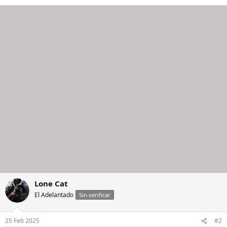
Lone Cat
El Adelantado
Sin verificar
25 Feb 2025
#2