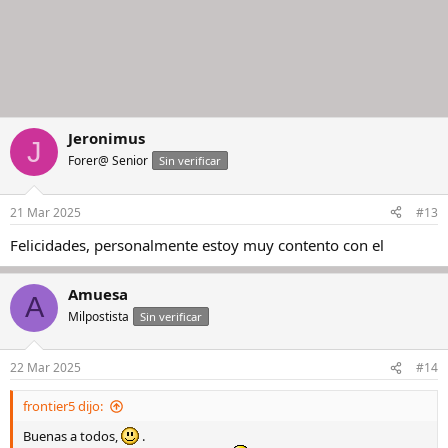
Jeronimus
J
Forer@ Senior
Sin verificar
21 Mar 2025
#13
Felicidades, personalmente estoy muy contento con el
Amuesa
A
Milpostista
Sin verificar
22 Mar 2025
#14
frontier5 dijo:
Buenas a todos,
.