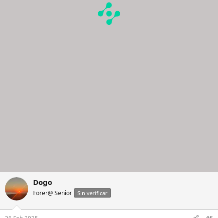
Dogo
Forer@ Senior
Sin verificar