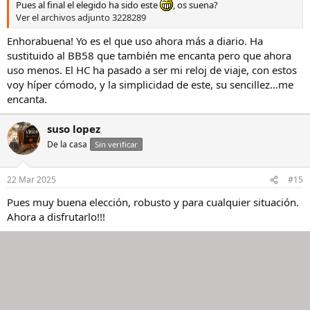
Pues al final el elegido ha sido este
, os suena?
Ver el archivos adjunto 3228289
Enhorabuena! Yo es el que uso ahora más a diario. Ha
sustituido al BB58 que también me encanta pero que ahora
uso menos. El HC ha pasado a ser mi reloj de viaje, con estos
voy híper cómodo, y la simplicidad de este, su sencillez…me
encanta.
suso lopez
De la casa
Sin verificar
22 Mar 2025
#15
Pues muy buena elección, robusto y para cualquier situación.
Ahora a disfrutarlo!!!