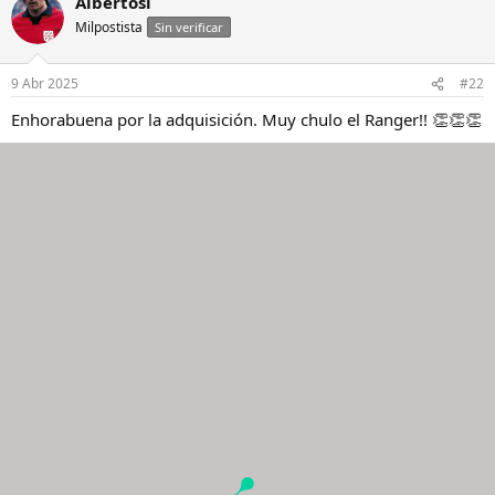
Albertosi
Milpostista
Sin verificar
9 Abr 2025
#22
Enhorabuena por la adquisición. Muy chulo el Ranger!! 👏👏👏