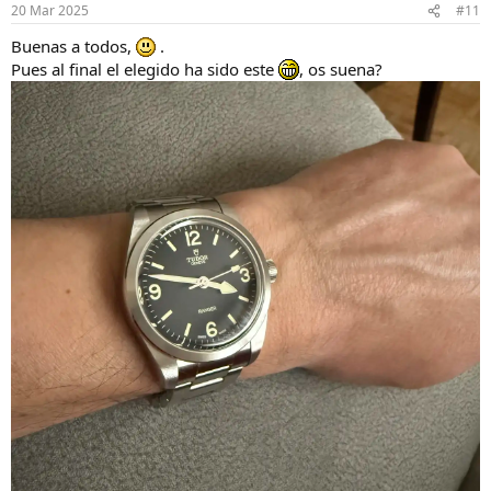
20 Mar 2025
#11
Buenas a todos,
.
Pues al final el elegido ha sido este
, os suena?