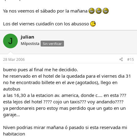
Ya nos veemos el sábado por la mañana
Los del viernes cuidadín con los abusoso
julian
J
Milpostista
Sin verificar
28 Mar 2006
#15
bueno pues al final me he decidido.
he reservado en el hotel de la quedada para el viernes dia 31
no he encontrado billete en el ave (agotados), llego en
autobus
a las 16,30 a la estacion av. america, donde c.... en esta ???
esta lejos del hotel ???? cojo un taxis??? voy andando????
ya perdonareis pero estoy mas perdido que un gato en un
garaje...
Niven podrias mirar mañana ó pasado si esta reservada mi
habitacion