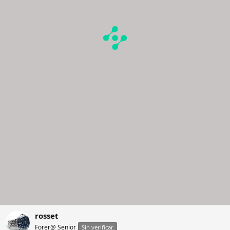
rosset
Forer@ Senior
Sin verificar