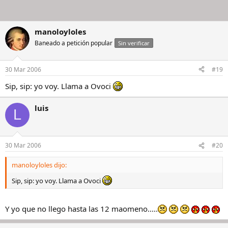
manoloyloles
Baneado a petición popular
Sin verificar
30 Mar 2006
#19
Sip, sip: yo voy. Llama a Ovoci
luis
L
30 Mar 2006
#20
manoloyloles dijo:
Sip, sip: yo voy. Llama a Ovoci
Y yo que no llego hasta las 12 maomeno.....