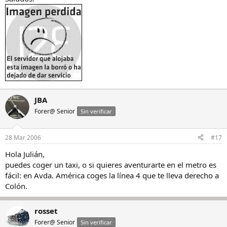
JBA
Forer@ Senior
Sin verificar
28 Mar 2006
#17
Hola Julián,
puedes coger un taxi, o si quieres aventurarte en el metro es
fácil: en Avda. América coges la línea 4 que te lleva derecho a
Colón.
rosset
Forer@ Senior
Sin verificar