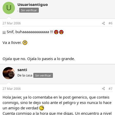
Usuarioantiguo
U
.
Sin verificar
27 Mar 2006
#6
¡¡¡ Snif, buhaaaaaaaaaaaaa !!!
Va a llover.
Ojala que no. Ojala lo paseis a lo grande.
santi
De la casa
Sin verificar
27 Mar 2006
#7
Hola Javier, ya lo comentaba en le post generico, que conteis
conmigo, sino te dejo solo ante el peligro y eso nunca lo hace
un amigo de verdad
Cuenta conmigo a la hora que me digas. Un encuentro a nivel