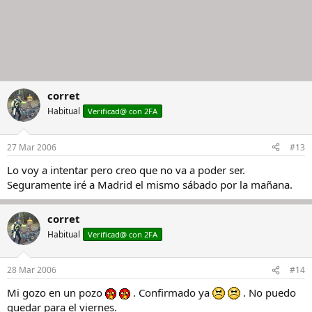
corret
Habitual
Verificad@ con 2FA
27 Mar 2006
#13
Lo voy a intentar pero creo que no va a poder ser.
Seguramente iré a Madrid el mismo sábado por la mañana.
corret
Habitual
Verificad@ con 2FA
28 Mar 2006
#14
Mi gozo en un pozo
. Confirmado ya
. No puedo
quedar para el viernes.