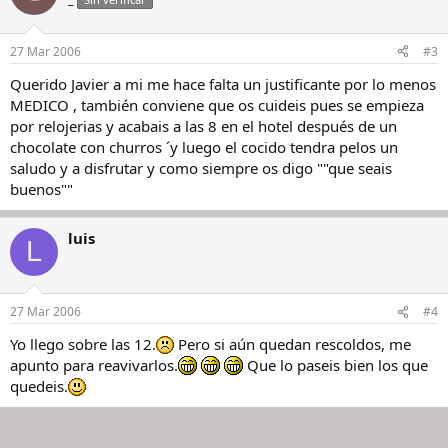
27 Mar 2006
#3
Querido Javier a mi me hace falta un justificante por lo menos
MEDICO , también conviene que os cuideis pues se empieza
por relojerias y acabais a las 8 en el hotel después de un
chocolate con churros ´y luego el cocido tendra pelos un
saludo y a disfrutar y como siempre os digo ""que seais
buenos""
luis
L
27 Mar 2006
#4
Yo llego sobre las 12.
Pero si aún quedan rescoldos, me
apunto para reavivarlos.
Que lo paseis bien los que
quedeis.