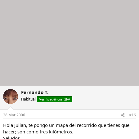
Fernando T.
Habitual
Verificad@ con 2FA
28 Mar 2006
#16
Hola Julian, te pongo un mapa del recorrido que tienes que
hacer; son como tres kilómetros.
Saludos.