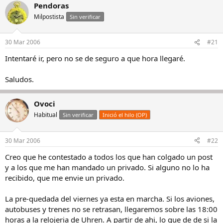
Pendoras
Milpostista
Sin verificar
30 Mar 2006
#21
Intentaré ir, pero no se de seguro a que hora llegaré.
Saludos.
Ovoci
Habitual
Sin verificar
Inició el hilo (OP)
30 Mar 2006
#22
Creo que he contestado a todos los que han colgado un post
y a los que me han mandado un privado. Si alguno no lo ha
recibido, que me envie un privado.
La pre-quedada del viernes ya esta en marcha. Si los aviones,
autobuses y trenes no se retrasan, llegaremos sobre las 18:00
horas a la relojeria de Uhren. A partir de ahi, lo que de de si la