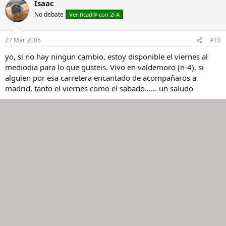
Isaac
No debate
Verificad@ con 2FA
27 Mar 2006
#10
yo, si no hay ningun cambio, estoy disponible el viernes al
mediodia para lo que gusteis. Vivo en valdemoro (n-4), si
alguien por esa carretera encantado de acompañaros a
madrid, tanto el viernes como el sabado...... un saludo