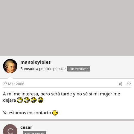
manoloyloles
Baneado a petición popular
Sin verificar
27 Mar 2006
#2
A mí me interesa, pero será tarde y no sé si mi mujer me
dejará
Ya estamos en contacto
cesar
C
_
Sin verificar