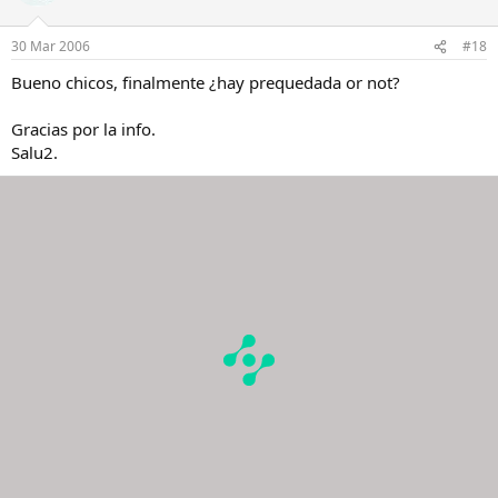
30 Mar 2006
#18
Bueno chicos, finalmente ¿hay prequedada or not?
Gracias por la info.
Salu2.