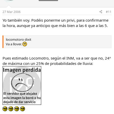
27 Mar 2006
#11
Yo también voy. Podéis ponerme un privi, para confirmarme
la hora, aunque ya anticipo que más bien a las 6 que a las 5.
locomotoro dixit
Va a llover.
Pues estimado Locomotro, según el INM, va a ser que no, 24º
de máxima con un 25% de probabilidades de lluvia: