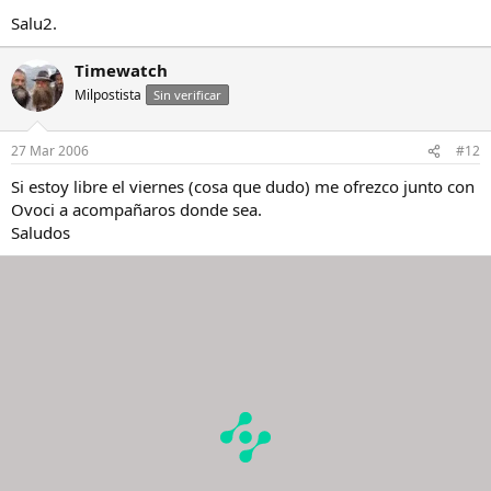
Salu2.
Timewatch
Milpostista
Sin verificar
27 Mar 2006
#12
Si estoy libre el viernes (cosa que dudo) me ofrezco junto con
Ovoci a acompañaros donde sea.
Saludos