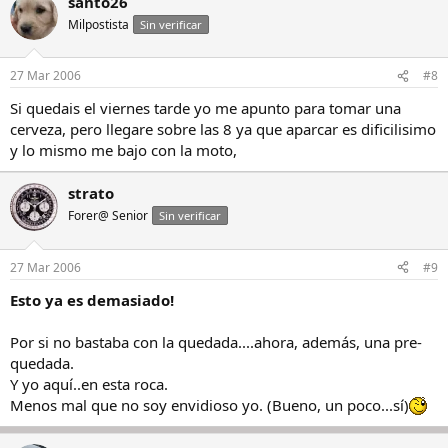
santo26
Milpostista
Sin verificar
27 Mar 2006
#8
Si quedais el viernes tarde yo me apunto para tomar una
cerveza, pero llegare sobre las 8 ya que aparcar es dificilisimo
y lo mismo me bajo con la moto,
strato
Forer@ Senior
Sin verificar
27 Mar 2006
#9
Esto ya es demasiado!
Por si no bastaba con la quedada....ahora, además, una pre-
quedada.
Y yo aquí..en esta roca.
Menos mal que no soy envidioso yo. (Bueno, un poco...sí)