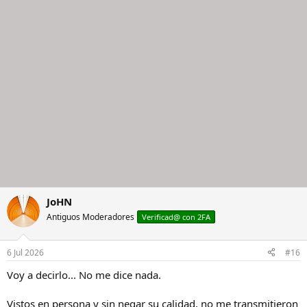
JoHN
Antiguos Moderadores
Verificad@ con 2FA
6 Jul 2026
#16
Voy a decirlo... No me dice nada.
Vistos en persona y sin negar su calidad, no me transmitieron