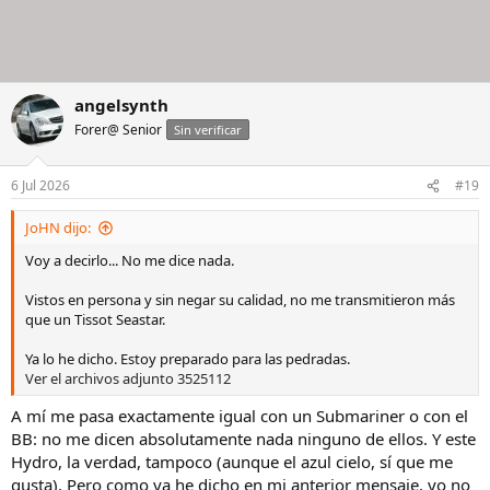
angelsynth
Forer@ Senior
Sin verificar
6 Jul 2026
#19
JoHN dijo:
Voy a decirlo... No me dice nada.
Vistos en persona y sin negar su calidad, no me transmitieron más
que un Tissot Seastar.
Ya lo he dicho. Estoy preparado para las pedradas.
Ver el archivos adjunto 3525112
A mí me pasa exactamente igual con un Submariner o con el
BB: no me dicen absolutamente nada ninguno de ellos. Y este
Hydro, la verdad, tampoco (aunque el azul cielo, sí que me
gusta). Pero como ya he dicho en mi anterior mensaje, yo no