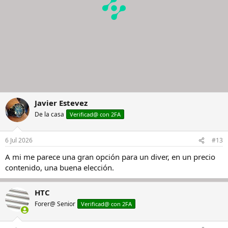
Javier Estevez
De la casa
Verificad@ con 2FA
6 Jul 2026
#13
A mi me parece una gran opción para un diver, en un precio
contenido, una buena elección.
HTC
Forer@ Senior
Verificad@ con 2FA