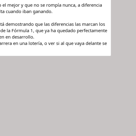
el mejor y que no se rompía nunca, a diferencia
elta cuando iban ganando.
tá demostrando que las diferencias las marcan los
ste de la Fórmula 1, que ya ha quedado perfectamente
en en desarrollo.
arrera en una lotería, o ver si al que vaya delante se