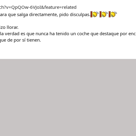
ch?v=QpQOw-6VJoI&feature=related
ara que salga directamente, pido disculpas.
o llorar.
 la verdad es que nunca ha tenido un coche que destaque por enc
ue de por sí tienen.