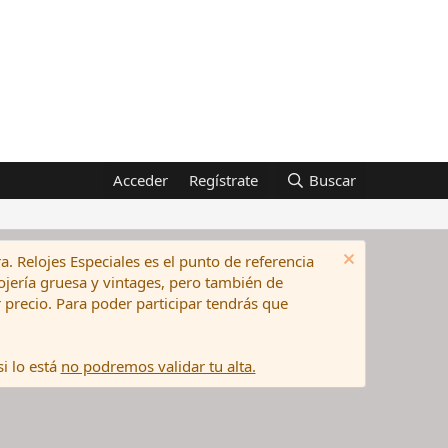
Acceder
Regístrate
Buscar
a. Relojes Especiales es el punto de referencia
elojería gruesa y vintages, pero también de
precio. Para poder participar tendrás que
i lo está
no podremos validar tu alta.