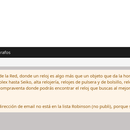
rafos
de la Red, donde un reloj es algo más que un objeto que da la hor
ex hasta Seiko, alta relojería, relojes de pulsera y de bolsillo, r
ompraventa donde podrás encontrar el reloj que buscas al mejor 
rección de email no está en la lista Robinson (no publi), porque s