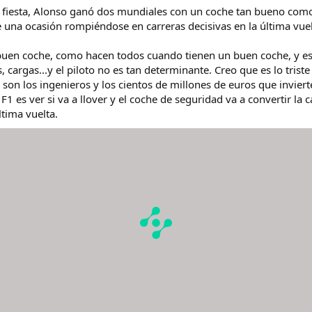
 fiesta, Alonso ganó dos mundiales con un coche tan bueno como 
de una ocasión rompiéndose en carreras decisivas en la última vu
buen coche, como hacen todos cuando tienen un buen coche, y es
, cargas...y el piloto no es tan determinante. Creo que es lo tri
on los ingenieros y los cientos de millones de euros que inviert
1 es ver si va a llover y el coche de seguridad va a convertir la c
ltima vuelta.