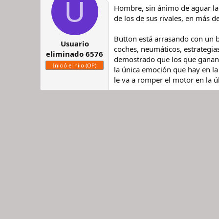
U
Hombre, sin ánimo de aguar la
de los de sus rivales, en más 
Button está arrasando con un 
Usuario
coches, neumáticos, estrategias
eliminado 6576
demostrado que los que ganan s
Inició el hilo (OP)
la única emoción que hay en la F
le va a romper el motor en la ú