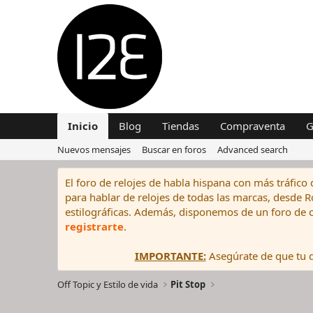
Inicio
Blog
Tiendas
Compraventa
G
Nuevos mensajes
Buscar en foros
Advanced search
El foro de relojes de habla hispana con más tráfico 
para hablar de relojes de todas las marcas, desde Rol
estilográficas. Además, disponemos de un foro de c
registrarte
.
IMPORTANTE:
Asegúrate de que tu di
Off Topic y Estilo de vida
Pit Stop