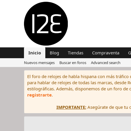
Inicio
Blog
Tiendas
Compraventa
G
Nuevos mensajes
Buscar en foros
Advanced search
El foro de relojes de habla hispana con más tráfico 
para hablar de relojes de todas las marcas, desde Rol
estilográficas. Además, disponemos de un foro de c
registrarte
.
IMPORTANTE:
Asegúrate de que tu di