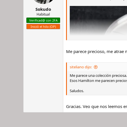
Sokudo
Habitual
Verificad@ con 2FA
Inició el hilo (OP)
Me parece precioso, me atrae 
siteliano dijo:
Me parece una colección preciosa.
Esos Hamilton me parecen precio
Saludos.
Gracias. Veo que nos leemos en 