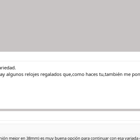
riedad.
 hay algunos relojes regalados que,como haces tu,también me pon
pinión mejor en 38mm) es muy buena opción para continuar con esa variada 