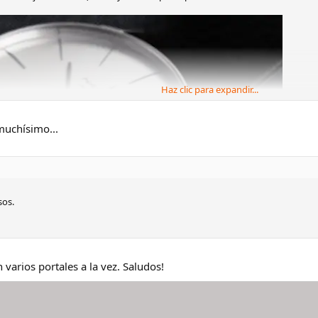
Haz clic para expandir...
muchísimo...
sos.
varios portales a la vez. Saludos!