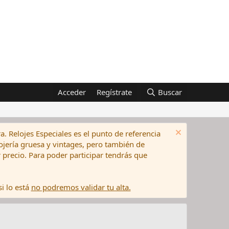
Acceder
Regístrate
Buscar
a. Relojes Especiales es el punto de referencia
elojería gruesa y vintages, pero también de
precio. Para poder participar tendrás que
i lo está
no podremos validar tu alta.