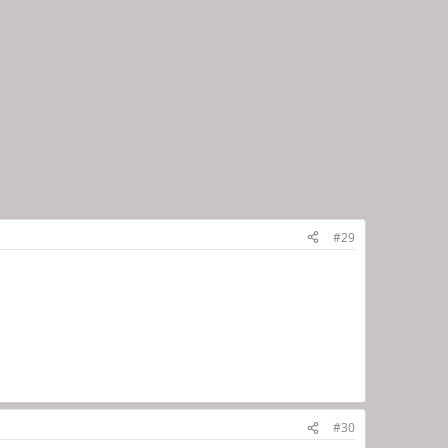
#29
#30