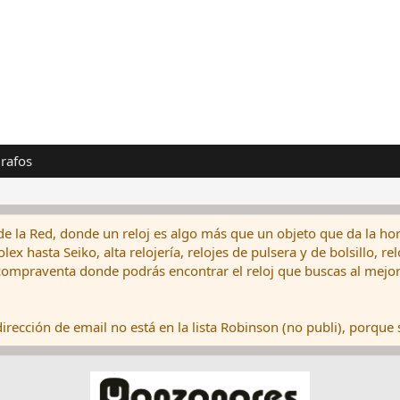
rafos
de la Red, donde un reloj es algo más que un objeto que da la hor
ex hasta Seiko, alta relojería, relojes de pulsera y de bolsillo, r
ompraventa donde podrás encontrar el reloj que buscas al mejor 
rección de email no está en la lista Robinson (no publi), porque s