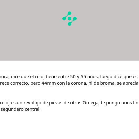
hora, dice que el reloj tiene entre 50 y 55 años, luego dice que 
ece correcto, pero 44mm con la corona, ni de broma, se aprecia
reloj es un revoltijo de piezas de otros Omega, te pongo unos li
 segundero central: