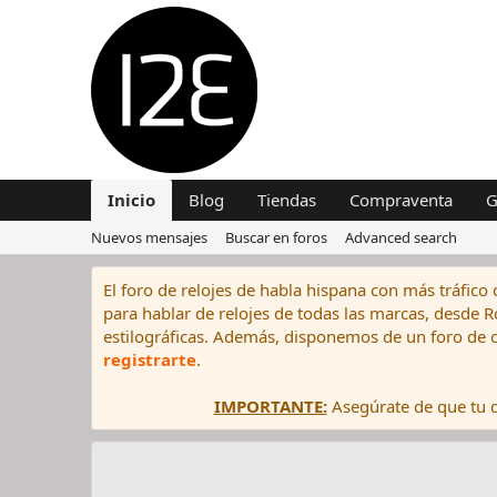
Inicio
Blog
Tiendas
Compraventa
G
Nuevos mensajes
Buscar en foros
Advanced search
El foro de relojes de habla hispana con más tráfico 
para hablar de relojes de todas las marcas, desde Rol
estilográficas. Además, disponemos de un foro de c
registrarte
.
IMPORTANTE:
Asegúrate de que tu di