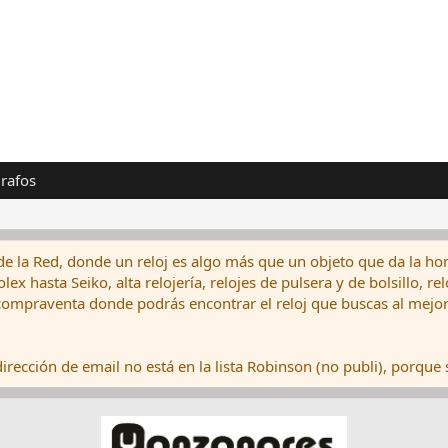
rafos
de la Red, donde un reloj es algo más que un objeto que da la hor
ex hasta Seiko, alta relojería, relojes de pulsera y de bolsillo, r
ompraventa donde podrás encontrar el reloj que buscas al mejor 
rección de email no está en la lista Robinson (no publi), porque s