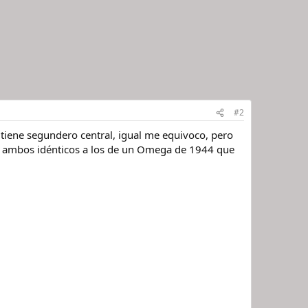
#2
a tiene segundero central, igual me equivoco, pero
 son ambos idénticos a los de un Omega de 1944 que