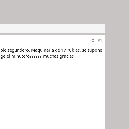
#1
ble segundero. Maquinaria de 17 rubies, se supone
rige el minutero?????? muchas gracias