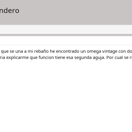
undero
que se una a mi rebaño he encontrado un omega vintage con do
ria explicarme que funcion tiene esa segunda aguja. Por cual se 