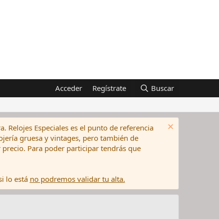
Acceder
Regístrate
Buscar
a. Relojes Especiales es el punto de referencia
elojería gruesa y vintages, pero también de
precio. Para poder participar tendrás que
i lo está
no podremos validar tu alta.