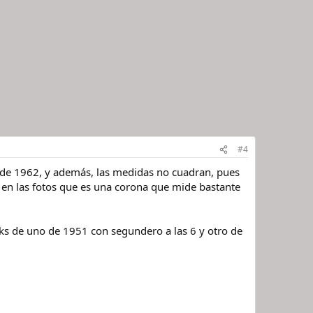
#4
es de 1962, y además, las medidas no cuadran, pues
 en las fotos que es una corona que mide bastante
nks de uno de 1951 con segundero a las 6 y otro de