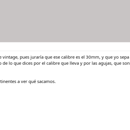
se vintage, pues juraría que ese calibre es el 30mm, y que yo sep
o de lo que dices por el calibre que lleva y por las agujas, que
tinentes a ver qué sacamos.