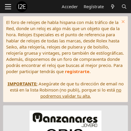
Acceder
Regístrate
El foro de relojes de habla hispana con más tráfico de la
Red, donde un reloj es algo más que un objeto que da la
hora. Relojes Especiales es el punto de referencia para
hablar de relojes de todas las marcas, desde Rolex hasta
Seiko, alta relojería, relojes de pulsera y de bolsillo,
relojería gruesa y vintages, pero también de estilográficas.
Además, disponemos de un foro de compraventa donde
podrás encontrar el reloj que buscas al mejor precio. Para
poder participar tendrás que
registrarte
.
IMPORTANTE:
Asegúrate de que tu dirección de email no
está en la lista Robinson (no publi), porque si lo está
no
podremos validar tu alta.