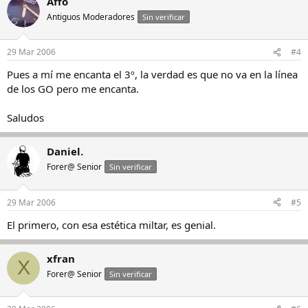
Affo
Antiguos Moderadores
Sin verificar
29 Mar 2006
#4
Pues a mí me encanta el 3º, la verdad es que no va en la línea
de los GO pero me encanta.
Saludos
Daniel.
Forer@ Senior
Sin verificar
29 Mar 2006
#5
El primero, con esa estética miltar, es genial.
xfran
X
Forer@ Senior
Sin verificar