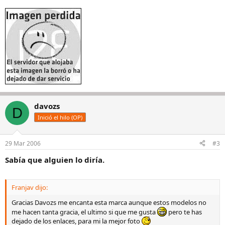
davozs
D
Inició el hilo (OP)
29 Mar 2006
#3
Sabía que alguien lo diría.
Franjav dijo:
Gracias Davozs me encanta esta marca aunque estos modelos no
me hacen tanta gracia, el ultimo si que me gusta
pero te has
dejado de los enlaces, para mi la mejor foto