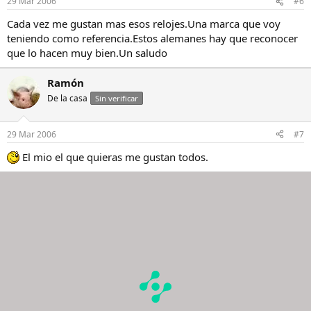
29 Mar 2006
#6
Cada vez me gustan mas esos relojes.Una marca que voy
teniendo como referencia.Estos alemanes hay que reconocer
que lo hacen muy bien.Un saludo
Ramón
De la casa
Sin verificar
29 Mar 2006
#7
El mio el que quieras me gustan todos.