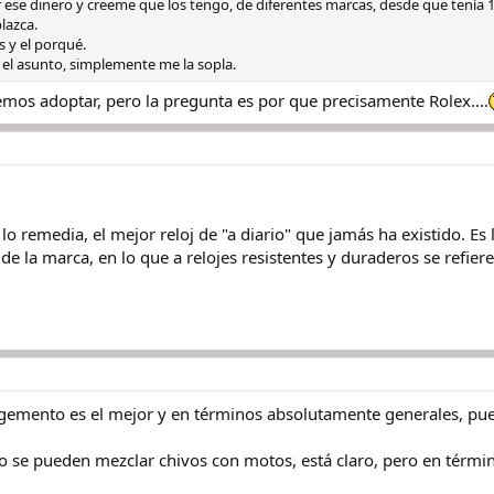
 ese dinero y creeme que los tengo, de diferentes marcas, desde que tenía
lazca.
y el porqué.
el asunto, simplemente me la sopla.
emos adoptar, pero la pregunta es por que precisamente Rolex....
 lo remedia, el mejor reloj de "a diario" que jamás ha existido. Es
 de la marca, en lo que a relojes resistentes y duraderos se refier
gemento es el mejor y en términos absolutamente generales, pu
No se pueden mezclar chivos con motos, está claro, pero en térm