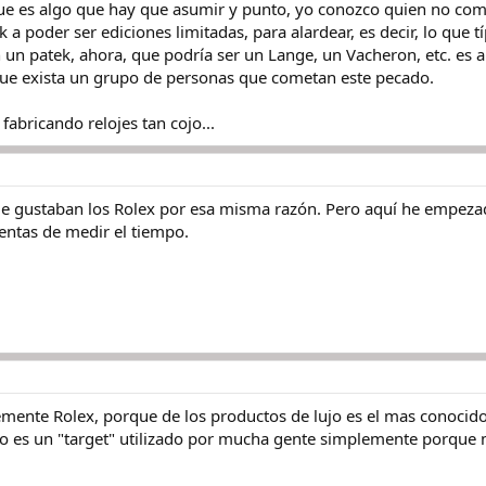
ue es algo que hay que asumir y punto, yo conozco quien no com
a poder ser ediciones limitadas, para alardear, es decir, lo que
 un patek, ahora, que podría ser un Lange, un Vacheron, etc. es a
que exista un grupo de personas que cometan este pecado.
fabricando relojes tan cojo...
me gustaban los Rolex por esa misma razón. Pero aquí he empeza
entas de medir el tiempo.
emente Rolex, porque de los productos de lujo es el mas conocido
eso es un "target" utilizado por mucha gente simplemente porque