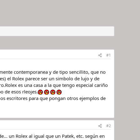
#1
lmente contemporanea y de tipo sencillito, que no
res) el Rolex parece ser un simbolo de lujo y de
o.Rolex es una casa a la que tengo especial cariño
o de esos rleojes.
 los escritores para que pongan otros ejemplos de
#2
... un Rolex al igual que un Patek, etc. según en