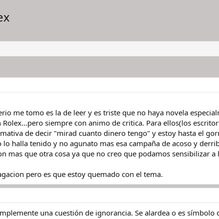
ex
erio me tomo es la de leer y es triste que no haya novela especia
 Rolex...pero siempre con animo de critica. Para ellos(los escrito
mativa de decir "mirad cuanto dinero tengo" y estoy hasta el gorr
 lo halla tenido y no agunato mas esa campaña de acoso y derrib
xion mas que otra cosa ya que no creo que podamos sensibilizar a
vagacion pero es que estoy quemado con el tema.
mplemente una cuestión de ignorancia. Se alardea o es símbolo de