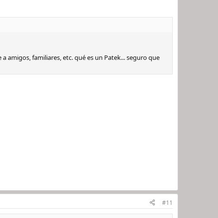
a amigos, familiares, etc. qué es un Patek... seguro que
#11