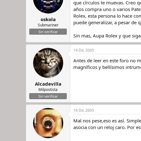
que círculos te muevas. Creo q
años compra uno o varios Patek 
Rolex, esta persona lo hace con
oskola
puede generalizar, a pesar de 
Submariner
Sin verificar
Sin mas, Aupa Rolex y que siga 
14 Dic 2005
Antes de leer en este foro no 
magníficos y bellísimos intrum
Alcadevilla
Milpostista
Sin verificar
14 Dic 2005
Mal nos pese,eso es así. Simpl
asocia con un reloj caro. Por 