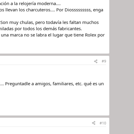
ión a la relojería moderna....
llevan los charcuteros.... Por Diosssssssss, enga
 Son muy chulas, pero todavía les faltan muchos
iladas por todos los demás fabricantes.
 una marca no se labra el lugar que tiene Rolex por
#9
. Preguntadle a amigos, familiares, etc. qué es un
#10