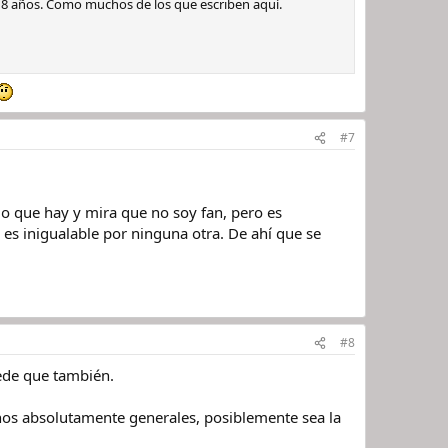
 18 años. Como muchos de los que escriben aquí.
#7
 lo que hay y mira que no soy fan, pero es
e es inigualable por ninguna otra. De ahí que se
#8
ede que también.
inos absolutamente generales, posiblemente sea la