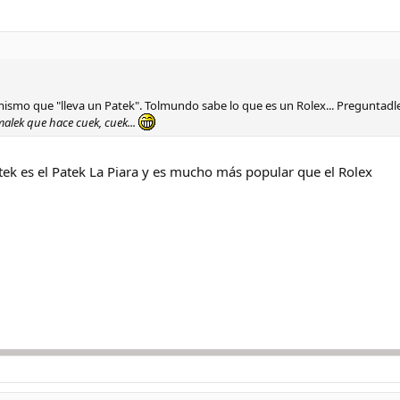
ismo que "lleva un Patek". Tolmundo sabe lo que es un Rolex... Preguntadle 
alek que hace cuek, cuek...
tek es el Patek La Piara y es mucho más popular que el Rolex