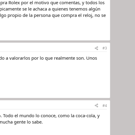
pra Rolex por el motivo que comentas, y todos los
 típicamente se le achaca a quienes tenemos algún
lgo propio de la persona que compra el reloj, no se
#3
do a valorarlos por lo que realmente son. Unos
#4
. Todo el mundo lo conoce, como la coca-cola, y
 mucha gente lo sabe.