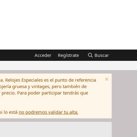
Acceder
Regístrate
Buscar
a. Relojes Especiales es el punto de referencia
elojería gruesa y vintages, pero también de
precio. Para poder participar tendrás que
i lo está
no podremos validar tu alta.