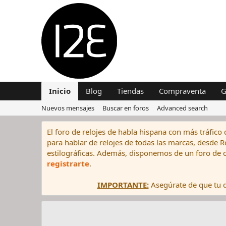
Inicio
Blog
Tiendas
Compraventa
G
Nuevos mensajes
Buscar en foros
Advanced search
El foro de relojes de habla hispana con más tráfico 
para hablar de relojes de todas las marcas, desde Rol
estilográficas. Además, disponemos de un foro de c
registrarte
.
IMPORTANTE:
Asegúrate de que tu di