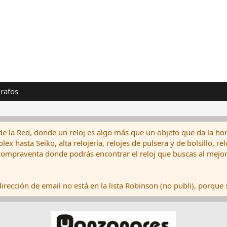
rafos
de la Red, donde un reloj es algo más que un objeto que da la hor
ex hasta Seiko, alta relojería, relojes de pulsera y de bolsillo, r
ompraventa donde podrás encontrar el reloj que buscas al mejor 
rección de email no está en la lista Robinson (no publi), porque s