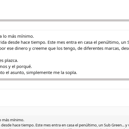
a lo más mínimo.
ida desde hace tiempo. Este mes entra en casa el penúltimo, un Su
por ese dinero y creeme que los tengo, de diferentes marcas, d
es plazca.
os y el porqué.
to el asunto, simplemente me la sopla.
o más mínimo.
desde hace tiempo. Este mes entra en casa el penúltimo, un Sub Green... y v