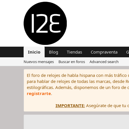
Inicio
Blog
Tiendas
Compraventa
G
Nuevos mensajes
Buscar en foros
Advanced search
El foro de relojes de habla hispana con más tráfico 
para hablar de relojes de todas las marcas, desde Rol
estilográficas. Además, disponemos de un foro de c
registrarte
.
IMPORTANTE:
Asegúrate de que tu di