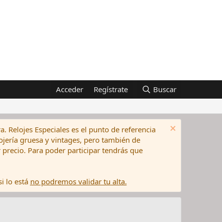
Acceder
Regístrate
Buscar
a. Relojes Especiales es el punto de referencia
elojería gruesa y vintages, pero también de
precio. Para poder participar tendrás que
i lo está
no podremos validar tu alta.