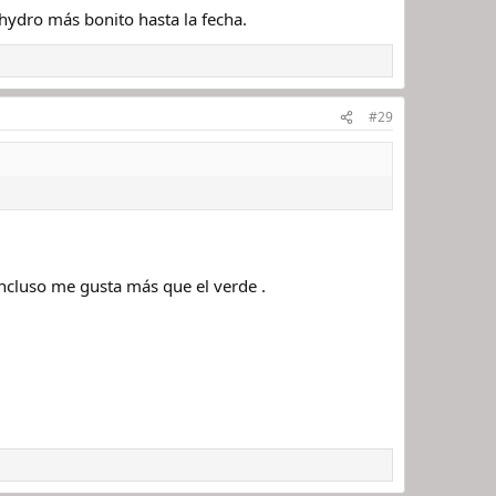
hydro más bonito hasta la fecha.
#29
incluso me gusta más que el verde .