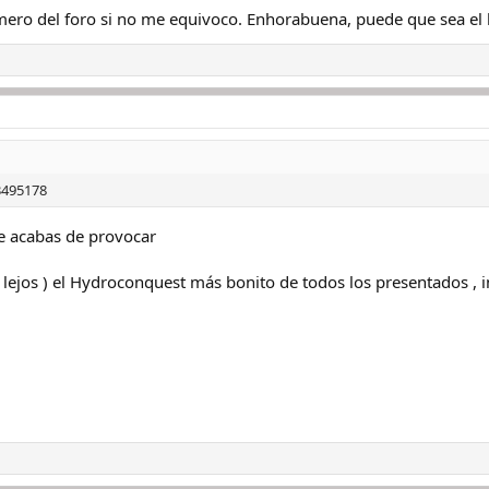
imero del foro si no me equivoco. Enhorabuena, puede que sea el 
 3495178
 acabas de provocar
 lejos ) el Hydroconquest más bonito de todos los presentados , 