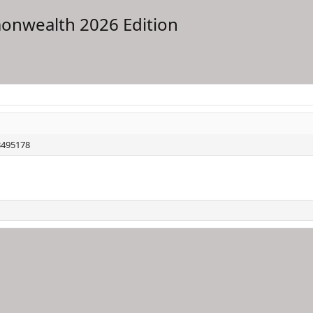
nwealth 2026 Edition
 3495178