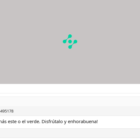
 3495178
ás este o el verde. Disfrútalo y enhorabuena!