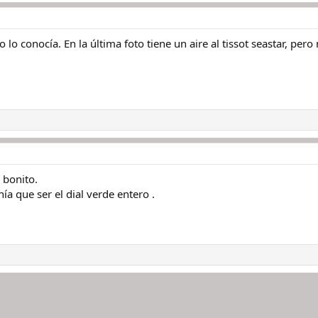
 lo conocía. En la última foto tiene un aire al tissot seastar, pero
 bonito.
nía que ser el dial verde entero .