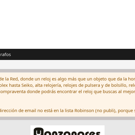
rafos
de la Red, donde un reloj es algo más que un objeto que da la hor
ex hasta Seiko, alta relojería, relojes de pulsera y de bolsillo, r
ompraventa donde podrás encontrar el reloj que buscas al mejor 
rección de email no está en la lista Robinson (no publi), porque s