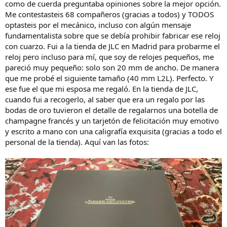
como de cuerda preguntaba opiniones sobre la mejor opción.
Me contestasteis 68 compañeros (gracias a todos) y TODOS
optasteis por el mecánico, incluso con algún mensaje
fundamentalista sobre que se debía prohibir fabricar ese reloj
con cuarzo. Fui a la tienda de JLC en Madrid para probarme el
reloj pero incluso para mí, que soy de relojes pequeños, me
pareció muy pequeño: solo son 20 mm de ancho. De manera
que me probé el siguiente tamaño (40 mm L2L). Perfecto. Y
ese fue el que mi esposa me regaló. En la tienda de JLC,
cuando fui a recogerlo, al saber que era un regalo por las
bodas de oro tuvieron el detalle de regalarnos una botella de
champagne francés y un tarjetón de felicitación muy emotivo
y escrito a mano con una caligrafía exquisita (gracias a todo el
personal de la tienda). Aquí van las fotos: