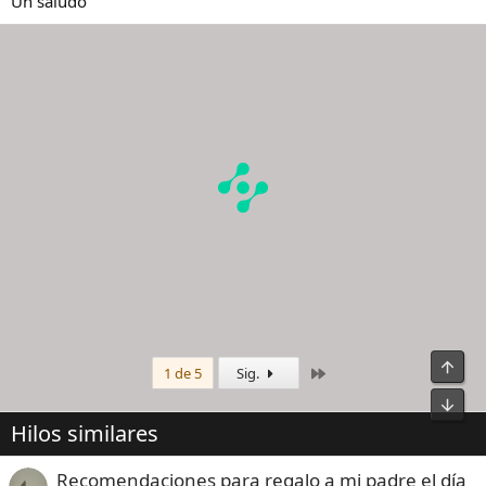
Un saludo
Último
1 de 5
Sig.
Hilos similares
Recomendaciones para regalo a mi padre el día