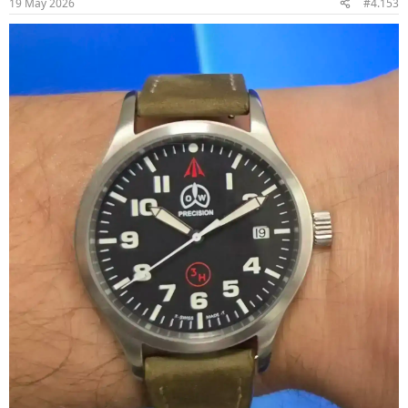
19 May 2026
#4.153