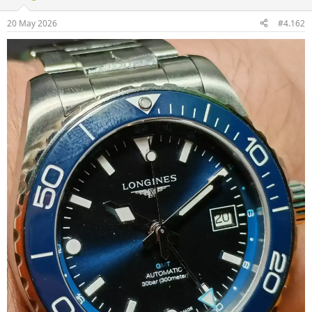
20 May 2026
#4.162