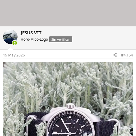
JESUS VIT
Horo-Mico-Logo
Sin verificar
19 May 2026
#4.154