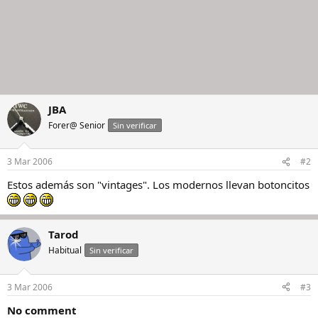
JBA
Forer@ Senior
Sin verificar
3 Mar 2006
#2
Estos además son "vintages". Los modernos llevan botoncitos
Tarod
Habitual
Sin verificar
3 Mar 2006
#3
No comment