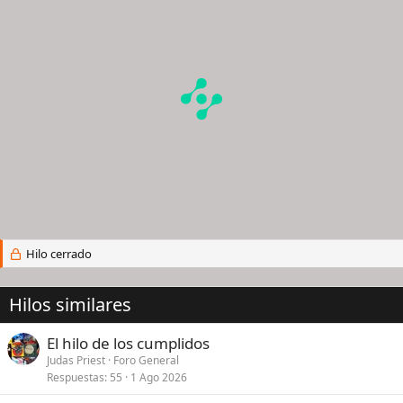
Hilo cerrado
Hilos similares
El hilo de los cumplidos
Judas Priest
Foro General
Respuestas
55
1 Ago 2026