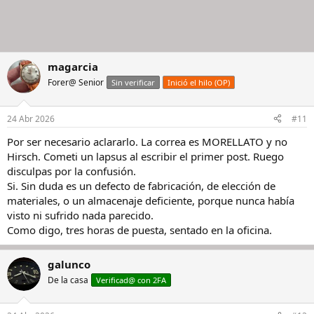
magarcia
Forer@ Senior
Sin verificar
Inició el hilo (OP)
24 Abr 2026
#11
Por ser necesario aclararlo. La correa es MORELLATO y no
Hirsch. Cometi un lapsus al escribir el primer post. Ruego
disculpas por la confusión.
Si. Sin duda es un defecto de fabricación, de elección de
materiales, o un almacenaje deficiente, porque nunca había
visto ni sufrido nada parecido.
Como digo, tres horas de puesta, sentado en la oficina.
galunco
De la casa
Verificad@ con 2FA