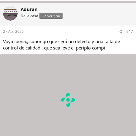
Aduran
De la casa
Sin verificar
27 Abr 2026
#17
Vaya faena,, supongo que será un defecto y una falta de
control de calidad,, que sea leve el periplo compi