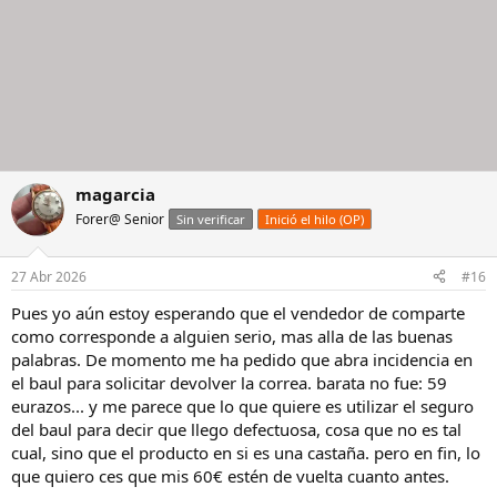
magarcia
Forer@ Senior
Sin verificar
Inició el hilo (OP)
27 Abr 2026
#16
Pues yo aún estoy esperando que el vendedor de comparte
como corresponde a alguien serio, mas alla de las buenas
palabras. De momento me ha pedido que abra incidencia en
el baul para solicitar devolver la correa. barata no fue: 59
eurazos... y me parece que lo que quiere es utilizar el seguro
del baul para decir que llego defectuosa, cosa que no es tal
cual, sino que el producto en si es una castaña. pero en fin, lo
que quiero ces que mis 60€ estén de vuelta cuanto antes.