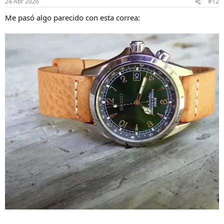
24 Abr 2026
#12
Me pasó algo parecido con esta correa: