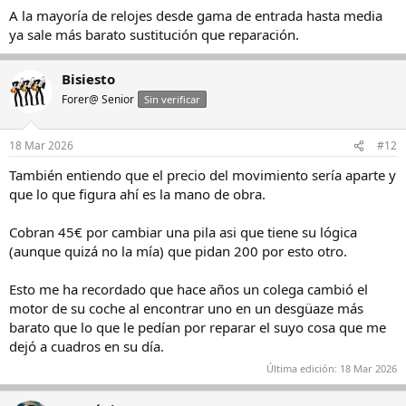
A la mayoría de relojes desde gama de entrada hasta media
:
ya sale más barato sustitución que reparación.
Bisiesto
Forer@ Senior
Sin verificar
18 Mar 2026
#12
También entiendo que el precio del movimiento sería aparte y
que lo que figura ahí es la mano de obra.
Cobran 45€ por cambiar una pila asi que tiene su lógica
(aunque quizá no la mía) que pidan 200 por esto otro.
Esto me ha recordado que hace años un colega cambió el
motor de su coche al encontrar uno en un desgüaze más
barato que lo que le pedían por reparar el suyo cosa que me
dejó a cuadros en su día.
Última edición:
18 Mar 2026