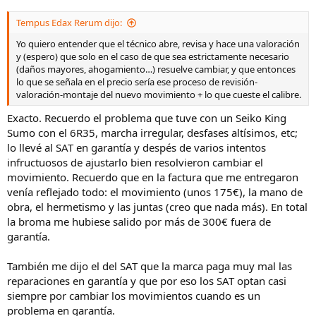
Tempus Edax Rerum dijo:
Yo quiero entender que el técnico abre, revisa y hace una valoración
y (espero) que solo en el caso de que sea estrictamente necesario
(daños mayores, ahogamiento…) resuelve cambiar, y que entonces
lo que se señala en el precio sería ese proceso de revisión-
valoración-montaje del nuevo movimiento + lo que cueste el calibre.
Exacto. Recuerdo el problema que tuve con un Seiko King
Sumo con el 6R35, marcha irregular, desfases altísimos, etc;
lo llevé al SAT en garantía y despés de varios intentos
infructuosos de ajustarlo bien resolvieron cambiar el
movimiento. Recuerdo que en la factura que me entregaron
venía reflejado todo: el movimiento (unos 175€), la mano de
obra, el hermetismo y las juntas (creo que nada más). En total
la broma me hubiese salido por más de 300€ fuera de
garantía.
También me dijo el del SAT que la marca paga muy mal las
reparaciones en garantía y que por eso los SAT optan casi
siempre por cambiar los movimientos cuando es un
problema en garantía.