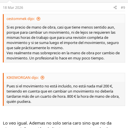
18 Mar 2026
#9
cestommek dijo:
Si es precio de mano de obra, casi que tiene menos sentido aun,
porque para cambiar un movimiento, ni de lejos se requieren las
mismas horas de trabajo que para una revisión completa de
movimiento y si se suma luego el importe del movimiento, seguro
que sale prácticamente lo mismo.
Veo realmente mas sobreprecio en la mano de obra por cambio de
movimiento. Un profesional lo hace en muy poco tiempo.
KIKEMORGAN dijo:
Pues si el movimiento no está incluido, no está nada mal 200 €,
teniendo en cuenta que en cambiar un movimiento no debería
tardarse más de un cuarto de hora. 800 € la hora de mano de obra,
quién pudiera.
Lo veo igual. Ademas no solo seria caro sino que no da