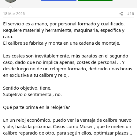
i
o
n
18 Mar 2026
#16
e
s
El servicio es a mano, por personal formado y cualificado.
:
Requiere material y herramienta, maquinaria, específica y
cara.
El calibre se fabrica y monta en una cadena de montaje.
Los costes son inevitablemente, más baratos en el segundo
caso, dado que no implica apenas, costes de personal ... Y
desde luego no de un relojero formado, dedicado unas horas
en exclusiva a tu calibre y reloj.
Sentido objetivo, tiene.
Subjetivo o sentimental, no.
Qué parte prima en la relojería?
En un reloj económico, puedo ver la ventaja de calibre nuevo
y ale, hasta la próxima. Casos como Moser , que te meten un
calibre reparado de otro, para según ellos, optimizar plazos...