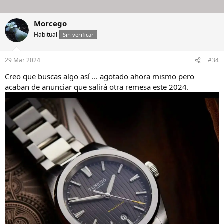
Morcego
Habitual
Sin verificar
29 Mar 2024
#34
Creo que buscas algo así ... agotado ahora mismo pero
acaban de anunciar que salirá otra remesa este 2024.