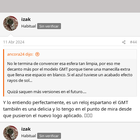
izak
Habitual
Sin verificar
11 Abr 2024
#44
ancora24 dijo:
No le termina de convencer esa esfera tan limpia, por eso me
decanto más por el modelo GMT porque tiene una manecilla extra
que llena ese espacio en blanco. Si el azul tuviese un acabado efecto
rayos de sol...
Quizá saquen más versiones en el futuro....
Y lo entiendo perfectamente, es un reloj espartano el GMT
también es una delicia y lo tengo en el punto de mira desde
que pusieron el nuevo logo aplicado. 🤦🏻‍♂️
izak
Habitual
Sin verificar