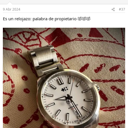
9 Abr 2024
#37
Es un relojazo: palabra de propietario 🤣🤣🤣