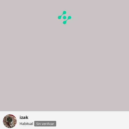
izak
Habitual
Sin verificar