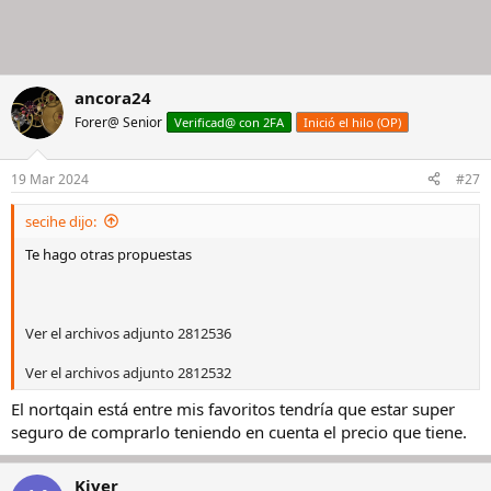
ancora24
Forer@ Senior
Verificad@ con 2FA
Inició el hilo (OP)
19 Mar 2024
#27
secihe dijo:
Te hago otras propuestas
Ver el archivos adjunto 2812536
Ver el archivos adjunto 2812532
El nortqain está entre mis favoritos tendría que estar super
seguro de comprarlo teniendo en cuenta el precio que tiene.
Kiver