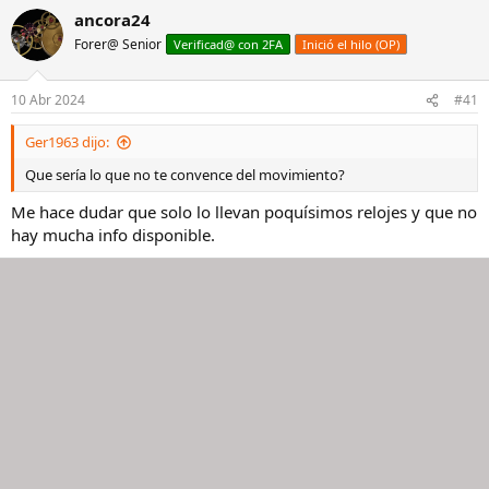
ancora24
Forer@ Senior
Verificad@ con 2FA
Inició el hilo (OP)
10 Abr 2024
#41
Ger1963 dijo:
Que sería lo que no te convence del movimiento?
Me hace dudar que solo lo llevan poquísimos relojes y que no
hay mucha info disponible.