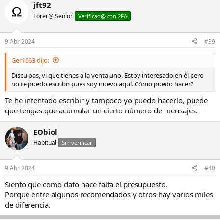
jft92
Forer@ Senior
Verificad@ con 2FA
9 Abr 2024
#39
Ger1963 dijo:
Disculpas, vi que tienes a la venta uno. Estoy interesado en él pero
no te puedo escribir pues soy nuevo aquí. Cómo puedo hacer?
Te he intentado escribir y tampoco yo puedo hacerlo, puede
que tengas que acumular un cierto número de mensajes.
EObiol
Habitual
Sin verificar
9 Abr 2024
#40
Siento que como dato hace falta el presupuesto.
Porque entre algunos recomendados y otros hay varios miles
de diferencia.