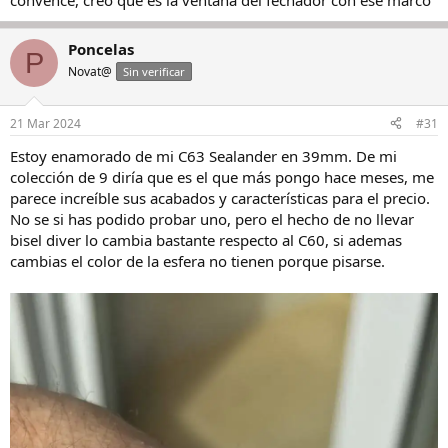
convence, creo que es la ventana del fechador con ese marco
Ver el archivos adjunto 2812429
Poncelas
P
Novat@
Sin verificar
21 Mar 2024
#31
Estoy enamorado de mi C63 Sealander en 39mm. De mi
colección de 9 diría que es el que más pongo hace meses, me
parece increíble sus acabados y características para el precio.
No se si has podido probar uno, pero el hecho de no llevar
bisel diver lo cambia bastante respecto al C60, si ademas
cambias el color de la esfera no tienen porque pisarse.