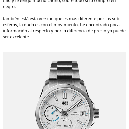
C60 y le tengo mucho cariño, sobre todo si lo compro en
negro.
también está esta version que es mas diferente por las sub
esferas, la duda es con el movimiento, he encontrado poca
información al respecto y por la diferencia de precio ya puede
ser excelente