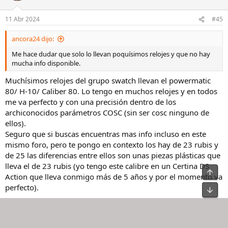
11 Abr 2024
#45
ancora24 dijo:
Me hace dudar que solo lo llevan poquísimos relojes y que no hay
mucha info disponible.
Muchísimos relojes del grupo swatch llevan el powermatic
80/ H-10/ Caliber 80. Lo tengo en muchos relojes y en todos
me va perfecto y con una precisión dentro de los
archiconocidos parámetros COSC (sin ser cosc ninguno de
ellos).
Seguro que si buscas encuentras mas info incluso en este
mismo foro, pero te pongo en contexto los hay de 23 rubis y
de 25 las diferencias entre ellos son unas piezas plásticas que
lleva el de 23 rubis (yo tengo este calibre en un Certina DS
Action que lleva conmigo más de 5 años y por el momento va
perfecto).