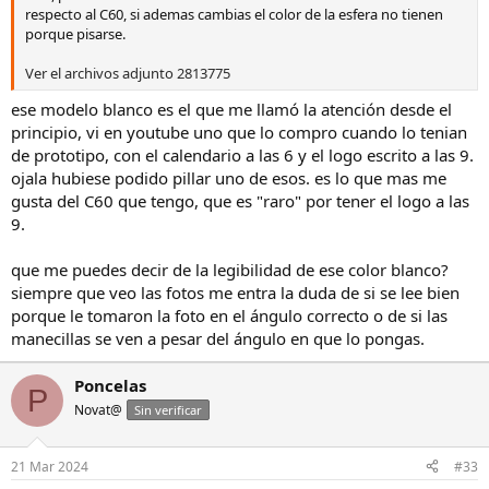
respecto al C60, si ademas cambias el color de la esfera no tienen
porque pisarse.
Ver el archivos adjunto 2813775
ese modelo blanco es el que me llamó la atención desde el
principio, vi en youtube uno que lo compro cuando lo tenian
de prototipo, con el calendario a las 6 y el logo escrito a las 9.
ojala hubiese podido pillar uno de esos. es lo que mas me
gusta del C60 que tengo, que es "raro" por tener el logo a las
9.
que me puedes decir de la legibilidad de ese color blanco?
siempre que veo las fotos me entra la duda de si se lee bien
porque le tomaron la foto en el ángulo correcto o de si las
manecillas se ven a pesar del ángulo en que lo pongas.
Poncelas
P
Novat@
Sin verificar
21 Mar 2024
#33