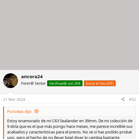
ancora24
Forer@ Senior
Verificad@ con 2FA
Inició el hilo (OP)
21 Mar 2024
#32
Poncelas dijo:
Estoy enamorado de mi C63 Sealander en 39mm. De mi colección de
9 diría que es el que más pongo hace meses, me parece increíble sus
acabados y características para el precio. No se si has podido probar
uno, pero el hecho de no llevar bisel diver lo cambia bastante