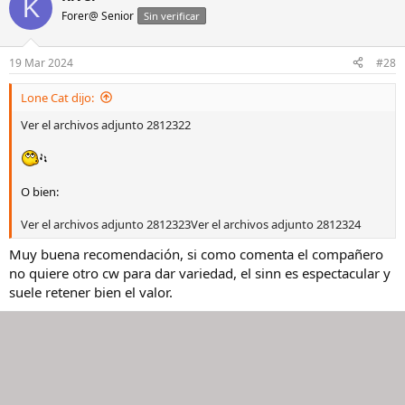
K
Forer@ Senior
Sin verificar
19 Mar 2024
#28
Lone Cat dijo:
Ver el archivos adjunto 2812322
O bien:
Ver el archivos adjunto 2812323
Ver el archivos adjunto 2812324
Muy buena recomendación, si como comenta el compañero
no quiere otro cw para dar variedad, el sinn es espectacular y
suele retener bien el valor.